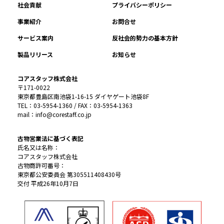
社会貢献
プライバシーポリシー
事業紹介
お問合せ
サービス案内
反社会的勢力の基本方針
製品リリース
お知らせ
コアスタッフ株式会社
〒171-0022
東京都豊島区南池袋1-16-15 ダイヤゲート池袋8F
TEL：03-5954-1360 / FAX：03-5954-1363
mail：info@corestaff.co.jp
古物営業法に基づく表記
氏名又は名称：
コアスタッフ株式会社
古物商許可番号：
東京都公安委員会 第305511408430号
交付 平成26年10月7日