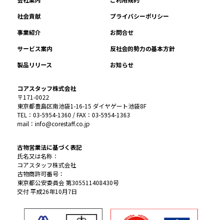
社会貢献
プライバシーポリシー
事業紹介
お問合せ
サービス案内
反社会的勢力の基本方針
製品リリース
お知らせ
コアスタッフ株式会社
〒171-0022
東京都豊島区南池袋1-16-15 ダイヤゲート池袋8F
TEL：03-5954-1360 / FAX：03-5954-1363
mail：info@corestaff.co.jp
古物営業法に基づく表記
氏名又は名称：
コアスタッフ株式会社
古物商許可番号：
東京都公安委員会 第305511408430号
交付 平成26年10月7日