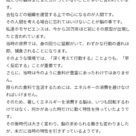
す。
会社などの組織を運営する上で中心になるのが人間です。
その人間を考える場合に忘れてはいけないことが脳の事です。
私達ホモサピエンスは、今から20万年ほど前にその原型が出現し
たと言われています。
当時の世界では、身の回りに猛獣がいて、わずかな行動の遅れは
即、捕食されることになります。
そのような環境では、「深く考えて行動する」ことよりも、「早
く反応する」ことが重要です。
さらに、当時は今のように食料が豊富にあったわけではありませ
ん。
限られた食料で生活するためには、エネルギーの消費を避けなけ
ればいけません。
そのため、著しくエネルギーを消費する脳は、いつも回転するわ
けではなく、何かがあった時だけに動く特性を持っていたようで
す。
その後時代は大きく変わり、脳の求められる働きも変わりました
が、未だに当時の特性を引きずっているようです。