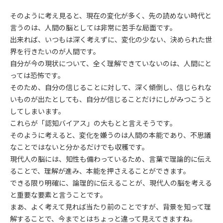
そのように考え見ると、現在の変化が多く、先の読めない時代と
言うのは、人間の脳としては非常に苦手な局面です。
出来れば、いつもは深く考えずに、変化の少ない、決められた世
界を行きたいのが人間です。
自分が今の現状について、全く理解できていないのは、人間にと
っては恐怖です。
そのため、自分の信じることに対して、深く傾倒し、信じられな
いものが出たとしても、自分が信じることだけにしがみつこうと
してしまいます。
これらが「認知バイアス」の大もとと言えそうです。
そのように考えると、変化を嫌うのは人間の本能であり、不思議
なことではないと分かるだけでも収穫です。
現代人の脳には、知性も備わっているため、言葉で理論的に伝え
ることで、理解が進み、本能を押さえることができます。
できる限り明確に、論理的に伝えることが、現代人の脳を考える
と重要な要素と言うことです。
まあ、よく考えて見れば当たり前のことですが、背景を知って理
解することで、今までとはちょっと違って見えてきますね。