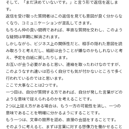
そして、「まだ決めていないです。」と言う形で返信を返しま
す。
返信を受け取った質問者はこの返信を見ても意図が良く分からな
くなり、コミュニケーションが混乱してきます。
もちろん仲の良い間柄であれば、率直な質問を交わし、このよう
な疑問は早期に解消されます。
しかしながら、ビジネス上の関係性だと、相手の隠れた意図を読
み取ろうと考えだし、結局は会うことが嫌なのかもしれないと考
え、予定を白紙に戻したりします。
お互いが会う必要があると思い、連絡を取ったわけなのですが、
このようなすれ違いは恐らく自分でも気が付かないところで多く
行われているのではと思います。
ここで大事なことは2つです。
一つ目は、自分が質問する方であれば、自分が発した言葉がどの
ような意味で捉えられるのかを考えることです。
2つ以上捉え方がある場合は、もう一方の可能性を消し、一つの
意味であることを明確に分かるようにすることです。
もう一つは、文章の限界を認め、直接の会話をすることです。
そのように考えると、まずは言葉に対する想像力を働かせること