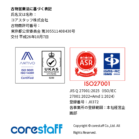
古物営業法に基づく表記
氏名又は名称：
コアスタッフ株式会社
古物商許可番号：
東京都公安委員会 第305511408430号
交付 平成26年10月7日
JIS Q 27001:2025（ISO/IEC
27001:2022+Amd 1:2024）
登録番号：J0372
各事業所の登録範囲：本社経営企
画部
Copyright © corestaff Co.,Ltd. All
Rights Reserved.