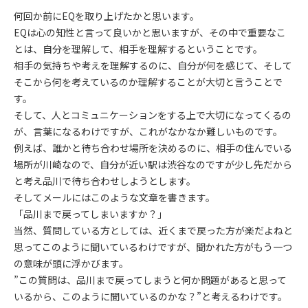
何回か前にEQを取り上げたかと思います。
EQは心の知性と言って良いかと思いますが、その中で重要なこ
とは、自分を理解して、相手を理解するということです。
相手の気持ちや考えを理解するのに、自分が何を感じて、そして
そこから何を考えているのか理解することが大切と言うことで
す。
そして、人とコミュニケーションをする上で大切になってくるの
が、言葉になるわけですが、これがなかなか難しいものです。
例えば、誰かと待ち合わせ場所を決めるのに、相手の住んでいる
場所が川崎なので、自分が近い駅は渋谷なのですが少し先だから
と考え品川で待ち合わせしようとします。
そしてメールにはこのような文章を書きます。
「品川まで戻ってしまいますか？」
当然、質問している方としては、近くまで戻った方が楽だよねと
思ってこのように聞いているわけですが、聞かれた方がもう一つ
の意味が頭に浮かびます。
”この質問は、品川まで戻ってしまうと何か問題があると思って
いるから、このように聞いているのかな？”と考えるわけです。