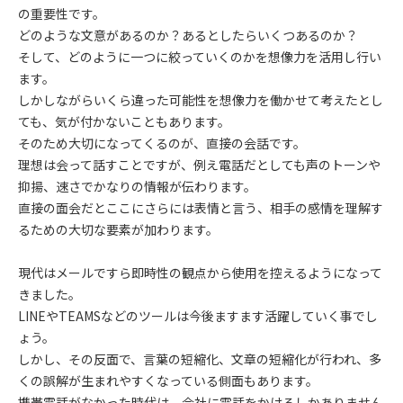
の重要性です。
どのような文意があるのか？あるとしたらいくつあるのか？
そして、どのように一つに絞っていくのかを想像力を活用し行い
ます。
しかしながらいくら違った可能性を想像力を働かせて考えたとし
ても、気が付かないこともあります。
そのため大切になってくるのが、直接の会話です。
理想は会って話すことですが、例え電話だとしても声のトーンや
抑揚、速さでかなりの情報が伝わります。
直接の面会だとここにさらには表情と言う、相手の感情を理解す
るための大切な要素が加わります。
現代はメールですら即時性の観点から使用を控えるようになって
きました。
LINEやTEAMSなどのツールは今後ますます活躍していく事でし
ょう。
しかし、その反面で、言葉の短縮化、文章の短縮化が行われ、多
くの誤解が生まれやすくなっている側面もあります。
携帯電話がなかった時代は、会社に電話をかけるしかありません