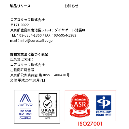
製品リリース
お知らせ
コアスタッフ株式会社
〒171-0022
東京都豊島区南池袋1-16-15 ダイヤゲート池袋8F
TEL：03-5954-1360 / FAX：03-5954-1363
mail：info@corestaff.co.jp
古物営業法に基づく表記
氏名又は名称：
コアスタッフ株式会社
古物商許可番号：
東京都公安委員会 第305511408430号
交付 平成26年10月7日