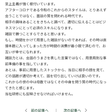
至上主義が強く根付いています。
アフターコロナである令和のこれからのスタイルは、とりあえず
会うことではなく、面談の質を問われる時代です。
相手の興味あることをきちんと調べて、適切に伝えることはビジ
ネスマンにとって必須のスキルになります。
雑談で勝つことすらできると思います。
もし、時間をかけて用意した雑談がないのであれば、その時は直
接本題に入ってしまった方が時間の消費が最小限で済むので、お
互いが幸せになれます。
雑談力とは、会話のうまさを表した言葉ではなく、用意周到な事
前準備の事を指しています。
あとは、事前に用意したストックから、当日に相手の顔を見て、
どの話題が適切か考えて、話を切り出していけば良いのです。
これからの世の中は母数ではなくその中身を問う質の時代になっ
てきたと感じます。
当社研修にも反映させなければいけません。
前の記事へ
｜
次の記事へ