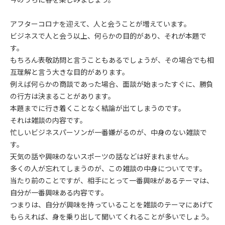
アフターコロナを迎えて、人と会うことが増えています。
ビジネスで人と会う以上、何らかの目的があり、それが本題で
す。
もちろん表敬訪問と言うこともあるでしょうが、その場合でも相
互理解と言う大きな目的があります。
例えば何らかの商談であった場合、面談が始まったすぐに、勝負
の行方は決まることがあります。
本題までに行き着くことなく結論が出てしまうのです。
それは雑談の内容です。
忙しいビジネスパーソンが一番嫌がるのが、中身のない雑談で
す。
天気の話や興味のないスポーツの話などは好まれません。
多くの人が忘れてしまうのが、この雑談の中身についてです。
当たり前のことですが、相手にとって一番興味があるテーマは、
自分が一番興味ある内容です。
つまりは、自分が興味を持っていることを雑談のテーマにあげて
もらえれば、身を乗り出して聞いてくれることが多いでしょう。