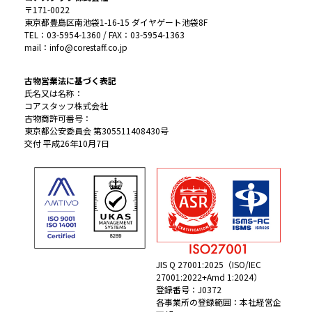
〒171-0022
東京都豊島区南池袋1-16-15 ダイヤゲート池袋8F
TEL：03-5954-1360 / FAX：03-5954-1363
mail：info@corestaff.co.jp
古物営業法に基づく表記
氏名又は名称：
コアスタッフ株式会社
古物商許可番号：
東京都公安委員会 第305511408430号
交付 平成26年10月7日
JIS Q 27001:2025（ISO/IEC
27001:2022+Amd 1:2024）
登録番号：J0372
各事業所の登録範囲：本社経営企