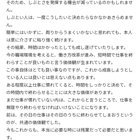
そのため、しぶとさを発揮する機会が減っているのかもしれませ
ん。
しぶとい人は、一度こうしたいと決めたらなかなかあきらめませ
ん。
簡単にはいかずに、周りからうまくいかないと思われても、本人
は意に介さずに粘り強く続けます。
その結果、時間はかかったとしても成し遂げていたりします。
今の職場環境を考えると、働き方改革が進み、短時間で仕事を終
わらすことが良いものと言う価値観が生まれています。
この事自体はとても良い事なのですが、これから成長しようとし
ている人には良いとは思えない点もあります。
ある程度以上仕事に慣れてくると、時間をしっかりと決めて、そ
の時間内で終わらせることには大きな価値があります。
まだ仕事が慣れていない内は、これからと言うところで、仕事を
無理やり終わらせなければいけないことになります。
前は、その日の仕事はその日のうちに終わらせてしまおうという
のが、共通の価値観でした。
今もこれからも、本当に必要な時には残業だって必要だと思いま
す。