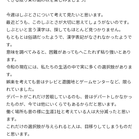
今週はしぶとさについて考えて見たいと思います。
最近どうも、このしぶとさが大切に思えてしょうがないのです。
しぶといと言う漢字は、探してもほとんど見つかりません。
もともとは俗語だったようで、漢字表記がなされなかったようで
す。
意味を調べてみると、困難があってもへこたれず粘り強いとあり
ます。
令和の現在には、私たちの生活の中で実に多くの選択肢がありま
す。
娯楽を考えても昔はテレビと遊園地とゲームセンターなど、限ら
れていました。
デパートがこれだけ苦戦しているのも、昔はデパートしかなかっ
たものが、今では他にいくらでもあるからだと思います。
働く場所も昔の様に生涯1社と考えている人は大分減ったと思い
ます。
これだけの選択肢が与えられると人は、目移りしてしまうものだ
と思います。