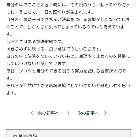
自分の中でここぞと言う時には、その日のうちに粘ってやり切っ
てしまうことで、一日の区切りが生まれます。
自分の仕事に一日できちんと決着をつける習慣が無くなってしま
うことで、しぶとさが失ってしまっているのではと考えていま
す。
しぶとさはある意味継続です。
あきらめずに続ける、良い意味でのしつこさです。
自分の中で決着をついていないもの、無理やり止めるのを習慣に
してはいけないと感じています。
毎日コツコツと自分のできる限りの努力を続ける習慣が大切で
す。
それらが自然にできる職場環境にしていきたいと最近は強く思い
ます。
前の記事へ
｜
次の記事へ
戸澤の週報