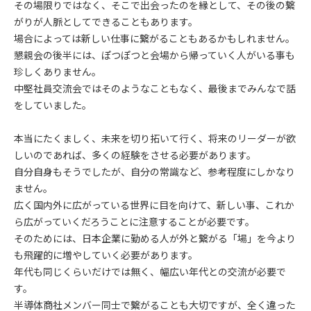
その場限りではなく、そこで出会ったのを縁として、その後の繋
がりが人脈としてできることもあります。
場合によっては新しい仕事に繋がることもあるかもしれません。
懇親会の後半には、ぽつぽつと会場から帰っていく人がいる事も
珍しくありません。
中堅社員交流会ではそのようなこともなく、最後までみんなで話
をしていました。
本当にたくましく、未来を切り拓いて行く、将来のリーダーが欲
しいのであれば、多くの経験をさせる必要があります。
自分自身もそうでしたが、自分の常識など、参考程度にしかなり
ません。
広く国内外に広がっている世界に目を向けて、新しい事、これか
ら広がっていくだろうことに注意することが必要です。
そのためには、日本企業に勤める人が外と繋がる「場」を今より
も飛躍的に増やしていく必要があります。
年代も同じくらいだけでは無く、幅広い年代との交流が必要で
す。
半導体商社メンバー同士で繋がることも大切ですが、全く違った