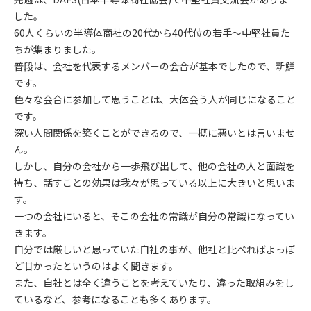
した。
60人くらいの半導体商社の20代から40代位の若手～中堅社員た
ちが集まりました。
普段は、会社を代表するメンバーの会合が基本でしたので、新鮮
です。
色々な会合に参加して思うことは、大体会う人が同じになること
です。
深い人間関係を築くことができるので、一概に悪いとは言いませ
ん。
しかし、自分の会社から一歩飛び出して、他の会社の人と面識を
持ち、話すことの効果は我々が思っている以上に大きいと思いま
す。
一つの会社にいると、そこの会社の常識が自分の常識になってい
きます。
自分では厳しいと思っていた自社の事が、他社と比べればよっぽ
ど甘かったというのはよく聞きます。
また、自社とは全く違うことを考えていたり、違った取組みをし
ているなど、参考になることも多くあります。