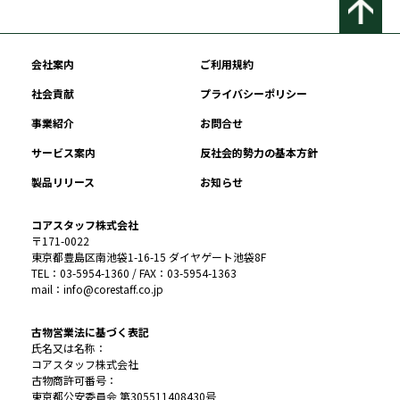
会社案内
ご利用規約
社会貢献
プライバシーポリシー
事業紹介
お問合せ
サービス案内
反社会的勢力の基本方針
製品リリース
お知らせ
コアスタッフ株式会社
〒171-0022
東京都豊島区南池袋1-16-15 ダイヤゲート池袋8F
TEL：03-5954-1360 / FAX：03-5954-1363
mail：info@corestaff.co.jp
古物営業法に基づく表記
氏名又は名称：
コアスタッフ株式会社
古物商許可番号：
東京都公安委員会 第305511408430号