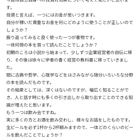
す。
投資と言えば、一つにはお金が思いつきます。
自分が稼いだ貴重なお金を何にどのように使うことが正しいので
しょうか？
振り返ってみると良く使った一つが書物です。
一体何冊の本を買って読んだことでしょうか？
初期のころは小説から始まって、少しずつ企業経営者の自伝に移
り、その後は徐々に学者の書く経営の教科書に移っていきまし
た。
間に古典や哲学、心理学などをはさみながら随分いろいろな分野
の本を読んだものです。
その結果としては、深くはないのですが、幅広く知ることがで
き、人と話す時にも多くの引き出しから取り出すことのできる知
識が増えたと思います。
もう一つは飲み会ですね。
実に多くの方とお酒を飲み交わし、様々なお話をしたものです。
生ビールを必ず1杯から2杯頼みますので、一体どのくらいのビー
ルを飲んだことでしょうか？