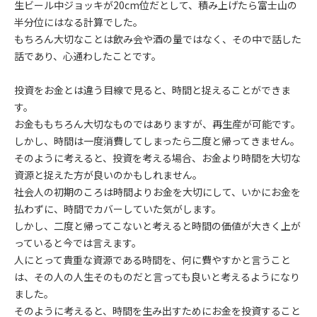
生ビール中ジョッキが20cm位だとして、積み上げたら富士山の
半分位にはなる計算でした。
もちろん大切なことは飲み会や酒の量ではなく、その中で話した
話であり、心通わしたことです。
投資をお金とは違う目線で見ると、時間と捉えることができま
す。
お金ももちろん大切なものではありますが、再生産が可能です。
しかし、時間は一度消費してしまったら二度と帰ってきません。
そのように考えると、投資を考える場合、お金より時間を大切な
資源と捉えた方が良いのかもしれません。
社会人の初期のころは時間よりお金を大切にして、いかにお金を
払わずに、時間でカバーしていた気がします。
しかし、二度と帰ってこないと考えると時間の価値が大きく上が
っていると今では言えます。
人にとって貴重な資源である時間を、何に費やすかと言うこと
は、その人の人生そのものだと言っても良いと考えるようになり
ました。
そのように考えると、時間を生み出すためにお金を投資すること