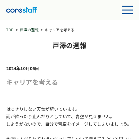
TOP
戸澤の週報
キャリアを考える
戸澤の週報
2024年10月06日
キャリアを考える
はっきりしない天気が続いています。
雨が降ったり止んだりとしていて、青空が見えません。
しようがないので、自分で青空をイメージしてしまいましょう。
今週は人がそれぞれ持つキャリアについて考えてみたいと思いま