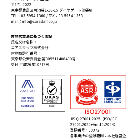
〒171-0022
東京都豊島区南池袋1-16-15 ダイヤゲート池袋8F
TEL：03-5954-1360 / FAX：03-5954-1363
mail：info@corestaff.co.jp
古物営業法に基づく表記
氏名又は名称：
コアスタッフ株式会社
古物商許可番号：
東京都公安委員会 第305511408430号
交付 平成26年10月7日
JIS Q 27001:2025（ISO/IEC
27001:2022+Amd 1:2024）
登録番号：J0372
各事業所の登録範囲：本社経営企