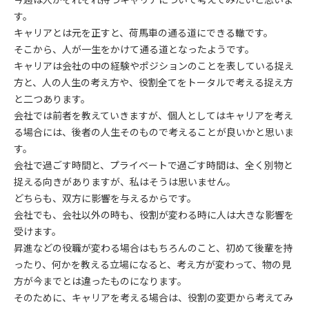
す。
キャリアとは元を正すと、荷馬車の通る道にできる轍です。
そこから、人が一生をかけて通る道となったようです。
キャリアは会社の中の経験やポジションのことを表している捉え
方と、人の人生の考え方や、役割全てをトータルで考える捉え方
と二つあります。
会社では前者を教えていきますが、個人としてはキャリアを考え
る場合には、後者の人生そのもので考えることが良いかと思いま
す。
会社で過ごす時間と、プライベートで過ごす時間は、全く別物と
捉える向きがありますが、私はそうは思いません。
どちらも、双方に影響を与えるからです。
会社でも、会社以外の時も、役割が変わる時に人は大きな影響を
受けます。
昇進などの役職が変わる場合はもちろんのこと、初めて後輩を持
ったり、何かを教える立場になると、考え方が変わって、物の見
方が今までとは違ったものになります。
そのために、キャリアを考える場合は、役割の変更から考えてみ