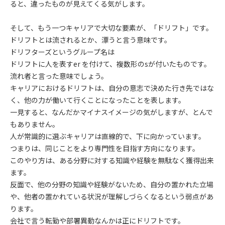
ると、違ったものが見えてくる気がします。
そして、もう一つキャリアで大切な要素が、「ドリフト」です。
ドリフトとは流されるとか、漂うと言う意味です。
ドリフターズというグループ名は
ドリフトに人を表すer を付けて、複数形のsが付いたものです。
流れ者と言った意味でしょう。
キャリアにおけるドリフトは、自分の意志で決めた行き先ではな
く、他の力が働いて行くことになったことを表します。
一見すると、なんだかマイナスイメージの気がしますが、とんで
もありません。
人が常識的に選ぶキャリアは直線的で、下に向かっています。
つまりは、同じことをより専門性を目指す方向になります。
このやり方は、ある分野に対する知識や経験を無駄なく獲得出来
ます。
反面で、他の分野の知識や経験がないため、自分の置かれた立場
や、他者の置かれている状況が理解しづらくなるという弱点があ
ります。
会社で言う転勤や部署異動なんかは正にドリフトです。