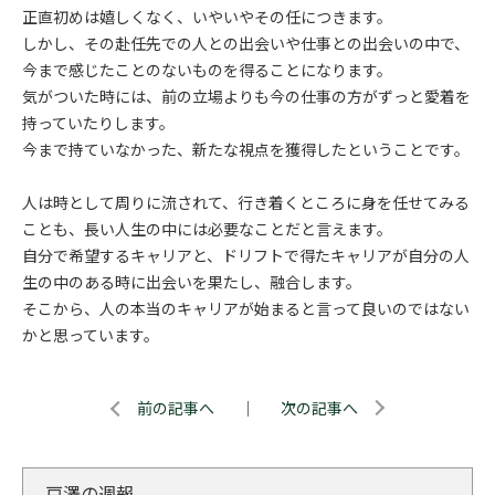
正直初めは嬉しくなく、いやいやその任につきます。
しかし、その赴任先での人との出会いや仕事との出会いの中で、
今まで感じたことのないものを得ることになります。
気がついた時には、前の立場よりも今の仕事の方がずっと愛着を
持っていたりします。
今まで持ていなかった、新たな視点を獲得したということです。
人は時として周りに流されて、行き着くところに身を任せてみる
ことも、長い人生の中には必要なことだと言えます。
自分で希望するキャリアと、ドリフトで得たキャリアが自分の人
生の中のある時に出会いを果たし、融合します。
そこから、人の本当のキャリアが始まると言って良いのではない
かと思っています。
前の記事へ
｜
次の記事へ
戸澤の週報