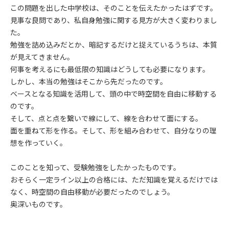
この問題を出した中学校は、そのことを伝えたかったはずです。
見事な良問であり、私自身勉強に関する見方が大きく変わりまし
た。
勉強を詰め込みだとか、暗記するだけと捉えているうちは、本質
が見えてきません。
何事を考えるにも最低限の知識はどうしても必要になります。
しかし、本当の勉強はそこから先だったのです。
ベースとなる知識を活用して、頭の中で時空間を自由に移動する
のです。
そして、点と点を繋いで線にして、線を合わせて面にする。
面を重ねて形を作る。そして、形を組み合わせて、自分なりの理
想を作っていく。
このことを知って、受験勉強をしたかったものです。
おそらく一定ライン以上の合格には、ただ知識を覚えるだけでは
なく、時空間の自由移動が必要だったのでしょう。
奥深いものです。