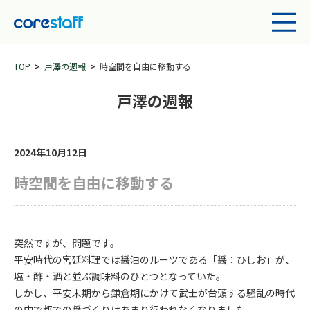
TOP
戸澤の週報
時空間を自由に移動する
戸澤の週報
2024年10月12日
時空間を自由に移動する
突然ですが、問題です。
平安時代の宮廷料理では醤油のルーツである「醤：ひしお」が、
塩・酢・酒と並ぶ調味料のひとつとなっていた。
しかし、平安末期から鎌倉期にかけて武士が台頭する騒乱の時代
の中で都での醤づくりはあまり行われなくなりました。