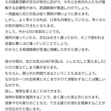
その結果京都の文化が地方に広がり、それらを地方の人たちが理
解する必要性があり、用語辞典が発達したのでしょう。
一見醤油と応仁の乱は全く関係が無いように思えます。
しかし、よく考えてみれば、11年も内戦をしていたら、多くの人
が別の場所に行きたくなります。
そして、今から557年前のことです。
場所が違っていたら、文化は大きく違っており、そこで使われる
言葉も驚くほど違っていたことでしょう。
だからこそ用語辞典が急速に発展したのだと思います。
我々の頭は、応仁の乱は1467年(私は、いしむなしと覚えました)
とだけ覚えてしまう癖があります。
もちろん、限られた時間であるということもあるでしょう。
なかなか一つの出来事にそこまでかけて深堀をすることは難しい
ものです。
但し、発想を変えることはできます。
当時の背景を推測することで、全く違った見え方になります。
背景やその周りのことなど、できる限りの流れを理解することが
大切なのだと思います。