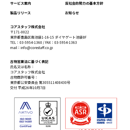
サービス案内
反社会的勢力の基本方針
製品リリース
お知らせ
コアスタッフ株式会社
〒171-0022
東京都豊島区南池袋1-16-15 ダイヤゲート池袋8F
TEL：03-5954-1360 / FAX：03-5954-1363
mail：info@corestaff.co.jp
古物営業法に基づく表記
氏名又は名称：
コアスタッフ株式会社
古物商許可番号：
東京都公安委員会 第305511408430号
交付 平成26年10月7日