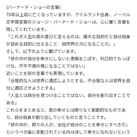
(バーナード・ショーの言葉)
70年以上前に亡くなっていますが、アイルランド出身、ノーベル
文学賞受賞のジョージ・バーナード・ショーは、心に響く言葉を
残してくれています。
「これぞ人生の真の喜びと言えるのは、偉大な目的だと自分自身
が認める目的に仕えること…自然界の力になることだ。」
そして、以下のように繋げています。
「世の中が自分を幸せにしないと愚痴をこぼす、利己的でちっぽ
けな、不平不満の塊になることではない」
近いことを別の言葉でも表現しています。
「合理的な人は世界に適応しようとする。不合理な人は世界を自
分に適応させようとする」
「人生とは自分を見つけることではない。自分を創り出すことで
ある」
これらをまとめると、真の幸せとは限りなく能動的なものであ
り、自分自身が創り出していくものと言うことです。
「世の中が、周りの人が、会社が自分のことを幸せにすべきだ」
というべき論に支配されている内は決して幸せになれないという