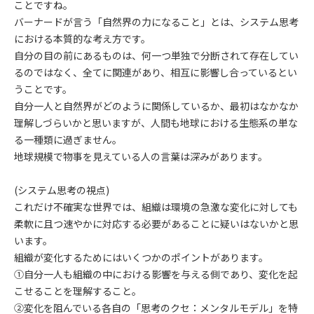
ことですね。
バーナードが言う「自然界の力になること」とは、システム思考
における本質的な考え方です。
自分の目の前にあるものは、何一つ単独で分断されて存在してい
るのではなく、全てに関連があり、相互に影響し合っているとい
うことです。
自分一人と自然界がどのように関係しているか、最初はなかなか
理解しづらいかと思いますが、人間も地球における生態系の単な
る一種類に過ぎません。
地球規模で物事を見えている人の言葉は深みがあります。
(システム思考の視点)
これだけ不確実な世界では、組織は環境の急激な変化に対しても
柔軟に且つ速やかに対応する必要があることに疑いはないかと思
います。
組織が変化するためにはいくつかのポイントがあります。
①自分一人も組織の中における影響を与える側であり、変化を起
こせることを理解すること。
②変化を阻んでいる各自の「思考のクセ：メンタルモデル」を特