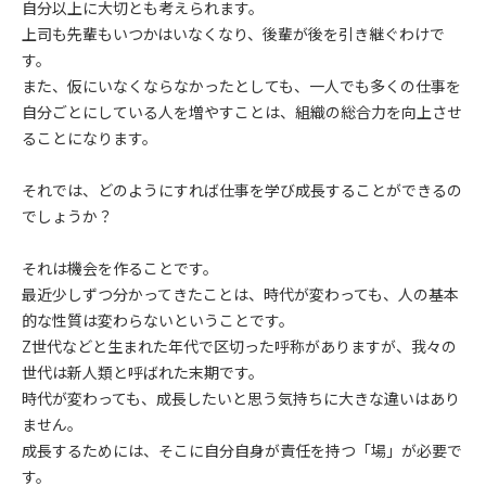
自分以上に大切とも考えられます。
上司も先輩もいつかはいなくなり、後輩が後を引き継ぐわけで
す。
また、仮にいなくならなかったとしても、一人でも多くの仕事を
自分ごとにしている人を増やすことは、組織の総合力を向上させ
ることになります。
それでは、どのようにすれば仕事を学び成長することができるの
でしょうか？
それは機会を作ることです。
最近少しずつ分かってきたことは、時代が変わっても、人の基本
的な性質は変わらないということです。
Z世代などと生まれた年代で区切った呼称がありますが、我々の
世代は新人類と呼ばれた末期です。
時代が変わっても、成長したいと思う気持ちに大きな違いはあり
ません。
成長するためには、そこに自分自身が責任を持つ「場」が必要で
す。