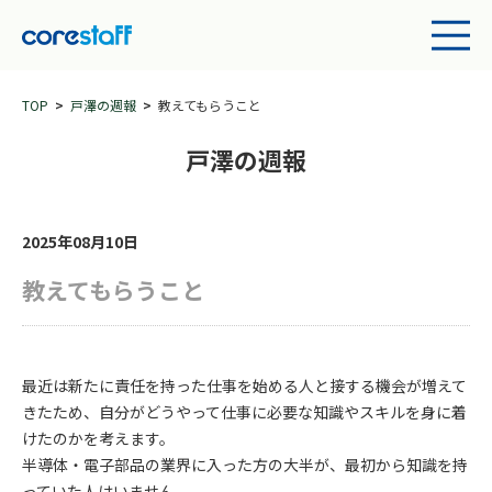
TOP
戸澤の週報
教えてもらうこと
戸澤の週報
2025年08月10日
教えてもらうこと
最近は新たに責任を持った仕事を始める人と接する機会が増えて
きたため、自分がどうやって仕事に必要な知識やスキルを身に着
けたのかを考えます。
半導体・電子部品の業界に入った方の大半が、最初から知識を持
っていた人はいません。