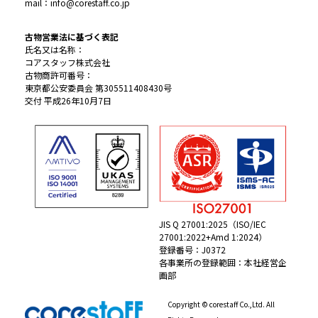
mail：info@corestaff.co.jp
古物営業法に基づく表記
氏名又は名称：
コアスタッフ株式会社
古物商許可番号：
東京都公安委員会 第305511408430号
交付 平成26年10月7日
JIS Q 27001:2025（ISO/IEC
27001:2022+Amd 1:2024）
登録番号：J0372
各事業所の登録範囲：本社経営企
画部
Copyright © corestaff Co.,Ltd. All