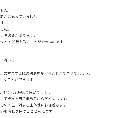
ました。
く幹だと思っていました。
です。
でした。
ている必要があります。
分な水と栄養を取ることができるのです。
さそうです。
り、ますます太陽の恩恵を受けることができるでしょう。
いくことができます。
、好奇心と呼んで良いでしょう。
として成長を自ら求めるからだと思います。
自分の人生に対する主体性に行き着きます。
悪いも責任を持つことと考えます。