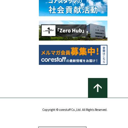
Copyright © corestaff Co.,Ltd. All Rights Reserved.