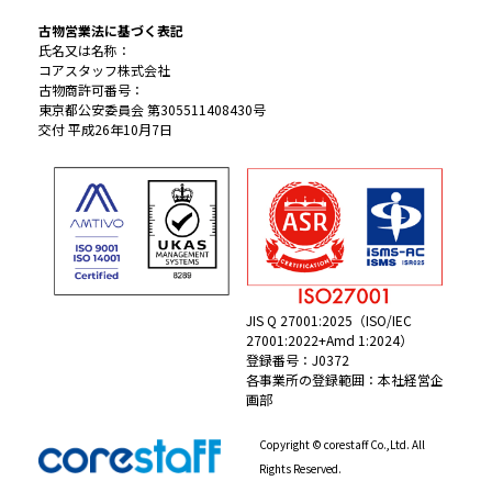
古物営業法に基づく表記
氏名又は名称：
コアスタッフ株式会社
古物商許可番号：
東京都公安委員会 第305511408430号
交付 平成26年10月7日
JIS Q 27001:2025（ISO/IEC
27001:2022+Amd 1:2024）
登録番号：J0372
各事業所の登録範囲：本社経営企
画部
Copyright © corestaff Co.,Ltd. All
Rights Reserved.