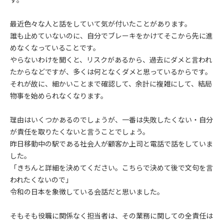
最近色々な人と話をしていて気が付いたことがあります。
誰も止めていないのに、自分でブレーキをかけてそこから先に進
めなくなっていることです。
やらないわけを聞くと、リスクがあるから、過去にダメと言われ
たからなどですが、多くは何となくダメと思っているからです。
それが故に、細かいことまで確認して、余計に複雑にして、結局
物事を始められなくなります。
理由はいくつかあるのでしょうが、一番は失敗したくない・自分
が責任を取りたくないと言うことでしょう。
昨日移動中の駅である社会人が顧客か上司と電話で話をしていま
した。
「きちんと詳細を決めてください。こちらで決めて後で文句を言
われたくないので」
令和の日本を象徴している会話だと思いました。
そもそも役職に関係なく担当者は、その業務に関しての全責任は