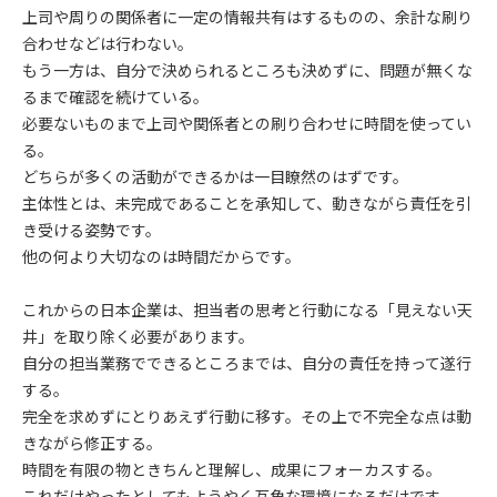
上司や周りの関係者に一定の情報共有はするものの、余計な刷り
合わせなどは行わない。
もう一方は、自分で決められるところも決めずに、問題が無くな
るまで確認を続けている。
必要ないものまで上司や関係者との刷り合わせに時間を使ってい
る。
どちらが多くの活動ができるかは一目瞭然のはずです。
主体性とは、未完成であることを承知して、動きながら責任を引
き受ける姿勢です。
他の何より大切なのは時間だからです。
これからの日本企業は、担当者の思考と行動になる「見えない天
井」を取り除く必要があります。
自分の担当業務でできるところまでは、自分の責任を持って遂行
する。
完全を求めずにとりあえず行動に移す。その上で不完全な点は動
きながら修正する。
時間を有限の物ときちんと理解し、成果にフォーカスする。
これだけやったとしてもようやく互角な環境になるだけです。