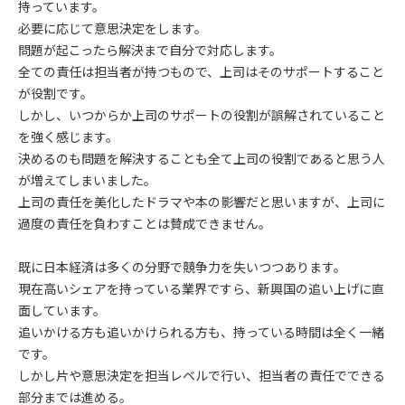
持っています。
必要に応じて意思決定をします。
問題が起こったら解決まで自分で対応します。
全ての責任は担当者が持つもので、上司はそのサポートすること
が役割です。
しかし、いつからか上司のサポートの役割が誤解されていること
を強く感じます。
決めるのも問題を解決することも全て上司の役割であると思う人
が増えてしまいました。
上司の責任を美化したドラマや本の影響だと思いますが、上司に
過度の責任を負わすことは賛成できません。
既に日本経済は多くの分野で競争力を失いつつあります。
現在高いシェアを持っている業界ですら、新興国の追い上げに直
面しています。
追いかける方も追いかけられる方も、持っている時間は全く一緒
です。
しかし片や意思決定を担当レベルで行い、担当者の責任でできる
部分までは進める。