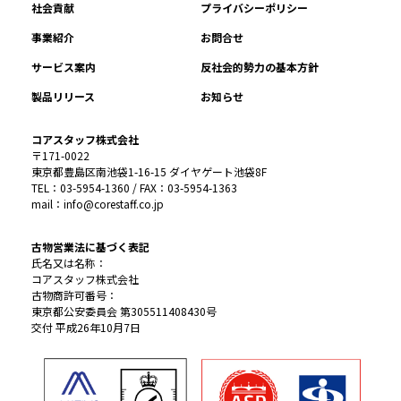
社会貢献
プライバシーポリシー
事業紹介
お問合せ
サービス案内
反社会的勢力の基本方針
製品リリース
お知らせ
コアスタッフ株式会社
〒171-0022
東京都豊島区南池袋1-16-15 ダイヤゲート池袋8F
TEL：03-5954-1360 / FAX：03-5954-1363
mail：info@corestaff.co.jp
古物営業法に基づく表記
氏名又は名称：
コアスタッフ株式会社
古物商許可番号：
東京都公安委員会 第305511408430号
交付 平成26年10月7日