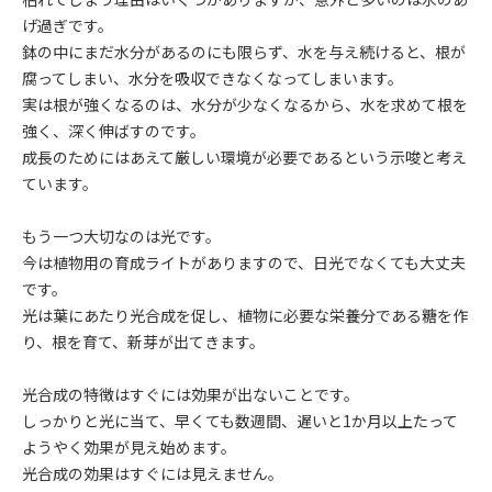
げ過ぎです。
鉢の中にまだ水分があるのにも限らず、水を与え続けると、根が
腐ってしまい、水分を吸収できなくなってしまいます。
実は根が強くなるのは、水分が少なくなるから、水を求めて根を
強く、深く伸ばすのです。
成長のためにはあえて厳しい環境が必要であるという示唆と考え
ています。
もう一つ大切なのは光です。
今は植物用の育成ライトがありますので、日光でなくても大丈夫
です。
光は葉にあたり光合成を促し、植物に必要な栄養分である糖を作
り、根を育て、新芽が出てきます。
光合成の特徴はすぐには効果が出ないことです。
しっかりと光に当て、早くても数週間、遅いと1か月以上たって
ようやく効果が見え始めます。
光合成の効果はすぐには見えません。