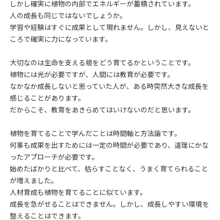
しかし確実に植物の内部でエネルギーが蓄積されています。
人の成長も同じではないでしょうか。
学習や経験はすぐに成果として現れません。しかし、見えないと
ころで確実に力になっています。
大切なのは生命を支える根をどう育てるかということです。
植物には光が必要ですが、人間には教育が必要です。
なかなか成長しないと思っていた人が、ある時突然大きな成長を
感じることがあります。
だからこそ、教育をあきらめてはいけないのだと思います。
植物を育てることで学んだことは時間軸と方法論です。
何事も成果を出すためには一定の時間が必要であり、道理にかな
ったアプローチが必要です。
始めたばかりと比べて、枯らすことなく、うまく育てられること
が増えました。
人材育成も植物を育てることに似ています。
成長を急がせることはできません。しかし、成長しやすい環境を
整えることはできます。