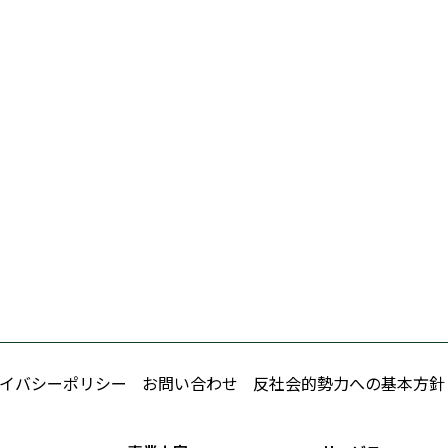
イバシーポリシー
お問い合わせ
反社会的勢力への基本方針