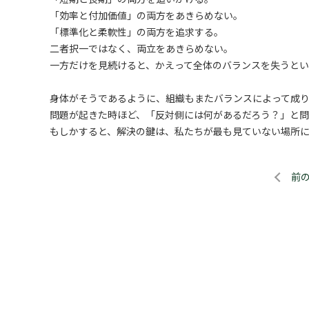
「効率と付加価値」の両方をあきらめない。
「標準化と柔軟性」の両方を追求する。
二者択一ではなく、両立をあきらめない。
一方だけを見続けると、かえって全体のバランスを失う
身体がそうであるように、組織もまたバランスによって成り
問題が起きた時ほど、「反対側には何があるだろう？」と
もしかすると、解決の鍵は、私たちが最も見ていない場所
前