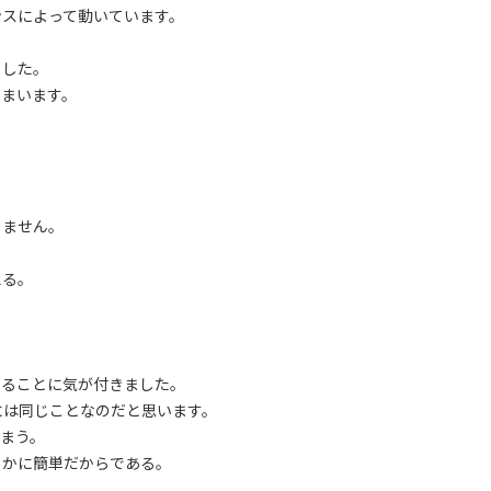
ンスによって動いています。
ました。
しまいます。
りません。
える。
。
。
くることに気が付きました。
には同じことなのだと思います。
まう。
るかに簡単だからである。