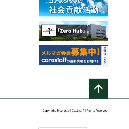
Copyright © corestaff Co.,Ltd. All Rights Reserved.