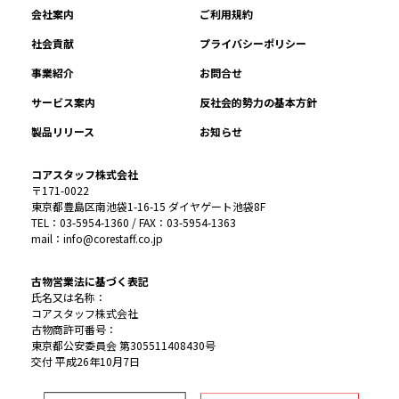
会社案内
ご利用規約
社会貢献
プライバシーポリシー
事業紹介
お問合せ
サービス案内
反社会的勢力の基本方針
製品リリース
お知らせ
コアスタッフ株式会社
〒171-0022
東京都豊島区南池袋1-16-15 ダイヤゲート池袋8F
TEL：03-5954-1360 / FAX：03-5954-1363
mail：info@corestaff.co.jp
古物営業法に基づく表記
氏名又は名称：
コアスタッフ株式会社
古物商許可番号：
東京都公安委員会 第305511408430号
交付 平成26年10月7日