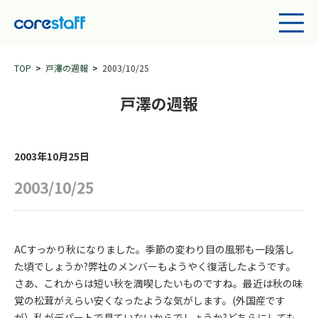
TOP
戸澤の週報
2003/10/25
戸澤の週報
2003年10月25日
2003/10/25
ACすっかり秋になりました。季節の変わり目の風邪も一段落し
た頃でしょうか?弊社のメンバーもようやく復活したようです。
さあ、これからは短い秋を満喫したいものですね。最近は秋の味
覚の松茸がえらい安くなったような気がします。(外国産です
が）私がデパートで見ていないからでしょうか?どちらにしても