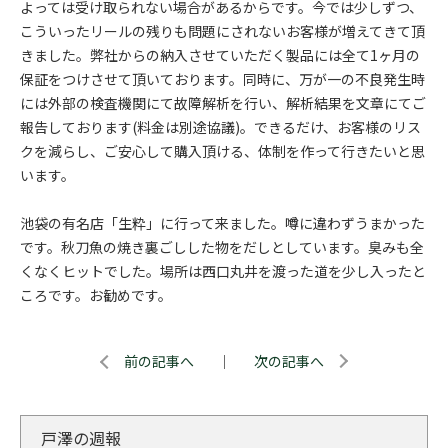
よっては受け取られない場合があるからです。今では少しずつ、
こういったリールの残りも問題にされないお客様が増えてきて頂
きました。弊社からの納入させていただく製品には全て1ヶ月の
保証をつけさせて頂いております。同時に、万が一の不良発生時
には外部の検査機関にて故障解析を行い、解析結果を文章にてご
報告しております(料金は別途協議)。できるだけ、お客様のリス
クを減らし、ご安心して購入頂ける、体制を作って行きたいと思
います。
池袋の有名店「生粋」に行って来ました。噂に違わずうまかった
です。秋刀魚の焼き裏ごしした物をだしとしています。臭みも全
くなくヒットでした。場所は西口丸井を渡った道を少し入ったと
ころです。お勧めです。
前の記事へ
｜
次の記事へ
戸澤の週報