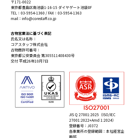
〒171-0022
東京都豊島区南池袋1-16-15 ダイヤゲート池袋8F
TEL：03-5954-1360 / FAX：03-5954-1363
mail：info@corestaff.co.jp
古物営業法に基づく表記
氏名又は名称：
コアスタッフ株式会社
古物商許可番号：
東京都公安委員会 第305511408430号
交付 平成26年10月7日
JIS Q 27001:2025（ISO/IEC
27001:2022+Amd 1:2024）
登録番号：J0372
各事業所の登録範囲：本社経営企
画部