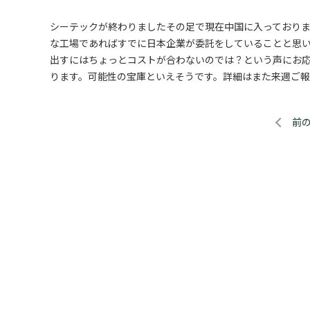
シーテックが終わりましたその足で現在中国に入っており
な工場であればすでに日本企業が委託をしていることと思
出すにはちょっとコストが合わないのでは？という声にお
ります。可能性の宝庫といえそうです。詳細はまた来週ご報
前