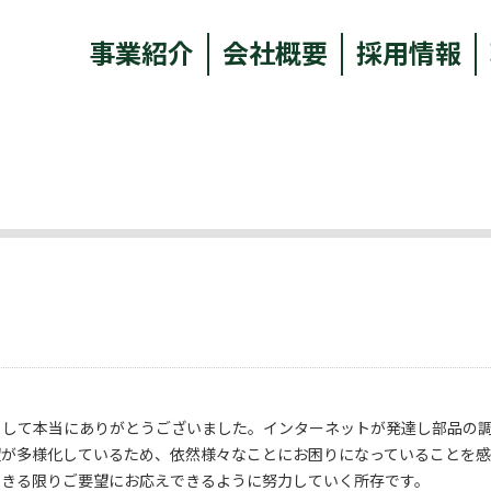
事業紹介
会社概要
採用情報
まして本当にありがとうございました。インターネットが発達し部品の
望が多様化しているため、依然様々なことにお困りになっていることを
できる限りご要望にお応えできるように努力していく所存です。