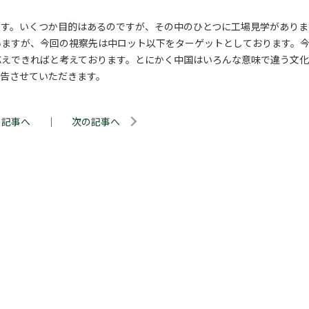
ます。いくつか目的はあるのですが、その中のひとつに工場見学がありま
いますが、今回の視察先は中ロット以下をターゲットとしております。
応えできればと考えております。とにかく中国はいろんな意味で違う文化
告させていただきます。
の記事へ
｜
次の記事へ