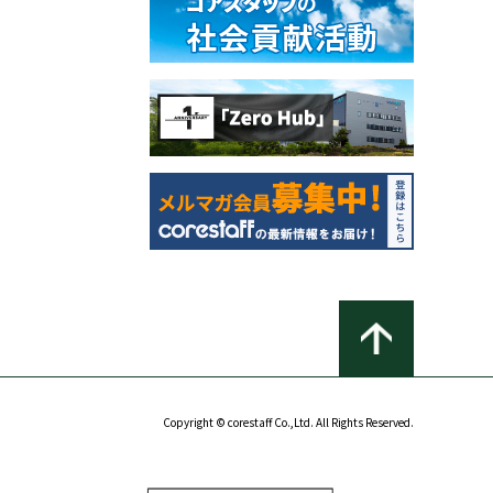
Copyright © corestaff Co.,Ltd. All Rights Reserved.