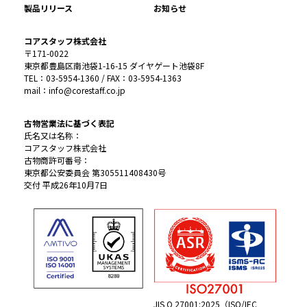
製品リリース
お知らせ
コアスタッフ株式会社
〒171-0022
東京都豊島区南池袋1-16-15 ダイヤゲート池袋8F
TEL：03-5954-1360 / FAX：03-5954-1363
mail：info@corestaff.co.jp
古物営業法に基づく表記
氏名又は名称：
コアスタッフ株式会社
古物商許可番号：
東京都公安委員会 第305511408430号
交付 平成26年10月7日
JIS Q 27001:2025（ISO/IEC