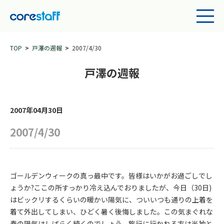
TOP
戸澤の週報
2007/4/30
戸澤の週報
2007年04月30日
2007/4/30
ゴールデンウィークの真っ最中です。皆様はいかがお過ごしでし
ょうか?ここの所すっかり冷え込んでおりましたが、今日（30日)
はビックリするくらいの暖かい陽気に、ついいつも通りの上着を
着て外出してしまい、ひどく暑く後悔しました。この気まぐれな
春の陽気はしばらく続くのでしょう。旅行に行かれる方は半袖と