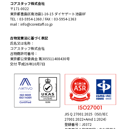
コアスタッフ株式会社
〒171-0022
東京都豊島区南池袋1-16-15 ダイヤゲート池袋8F
TEL：03-5954-1360 / FAX：03-5954-1363
mail：info@corestaff.co.jp
古物営業法に基づく表記
氏名又は名称：
コアスタッフ株式会社
古物商許可番号：
東京都公安委員会 第305511408430号
交付 平成26年10月7日
JIS Q 27001:2025（ISO/IEC
27001:2022+Amd 1:2024）
登録番号：J0372