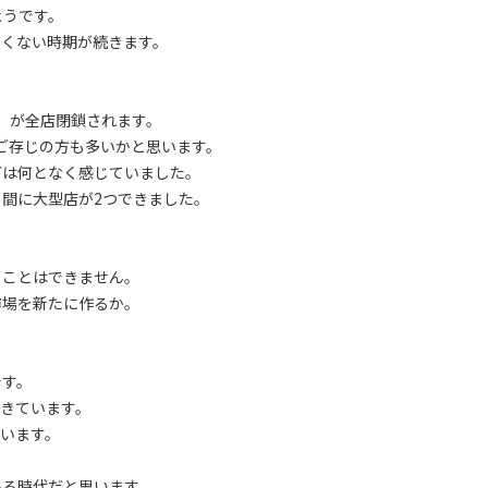
ようです。
良くない時期が続きます。
」が全店閉鎖されます。
ご存じの方も多いかと思います。
下は何となく感じていました。
間に大型店が2つできました。
ることはできません。
市場を新たに作るか。
です。
きています。
います。
いる時代だと思います。