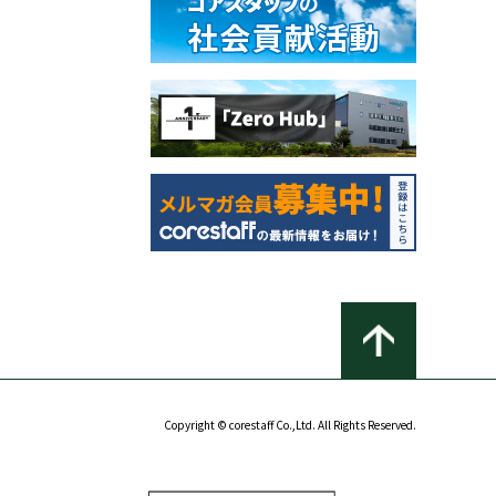
Copyright © corestaff Co.,Ltd. All Rights Reserved.