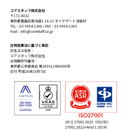
コアスタッフ株式会社
〒171-0022
東京都豊島区南池袋1-16-15 ダイヤゲート池袋8F
TEL：03-5954-1360 / FAX：03-5954-1363
mail：info@corestaff.co.jp
古物営業法に基づく表記
氏名又は名称：
コアスタッフ株式会社
古物商許可番号：
東京都公安委員会 第305511408430号
交付 平成26年10月7日
JIS Q 27001:2025（ISO/IEC
27001:2022+Amd 1:2024）