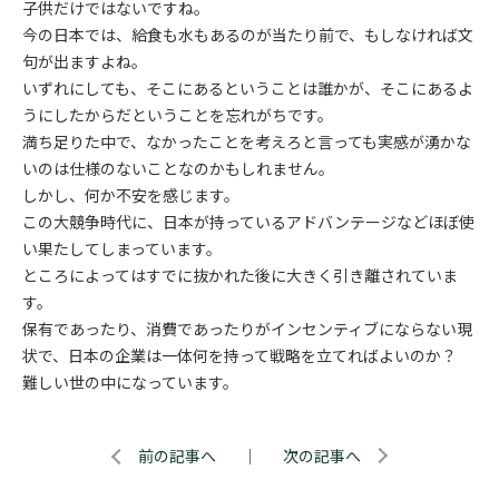
子供だけではないですね。
今の日本では、給食も水もあるのが当たり前で、もしなければ文
句が出ますよね。
いずれにしても、そこにあるということは誰かが、そこにあるよ
うにしたからだということを忘れがちです。
満ち足りた中で、なかったことを考えろと言っても実感が湧かな
いのは仕様のないことなのかもしれません。
しかし、何か不安を感じます。
この大競争時代に、日本が持っているアドバンテージなどほぼ使
い果たしてしまっています。
ところによってはすでに抜かれた後に大きく引き離されていま
す。
保有であったり、消費であったりがインセンティブにならない現
状で、日本の企業は一体何を持って戦略を立てればよいのか？
難しい世の中になっています。
前の記事へ
｜
次の記事へ