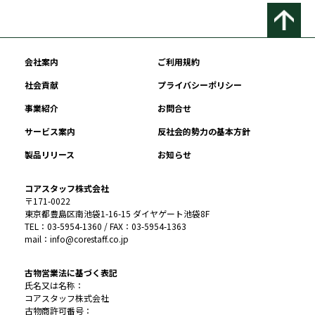
会社案内
ご利用規約
社会貢献
プライバシーポリシー
事業紹介
お問合せ
サービス案内
反社会的勢力の基本方針
製品リリース
お知らせ
コアスタッフ株式会社
〒171-0022
東京都豊島区南池袋1-16-15 ダイヤゲート池袋8F
TEL：03-5954-1360 / FAX：03-5954-1363
mail：info@corestaff.co.jp
古物営業法に基づく表記
氏名又は名称：
コアスタッフ株式会社
古物商許可番号：