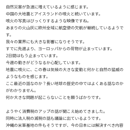
自然災害が急速に増えているように感じます。
中国の大地震とアイスランドの噴火と続いています。
噴火の写真はびっくりするような映像ですね。
あまりの火山灰に欧州全域に航空便の欠航が継続しているようで
す。
我々の業界にも大きな影響になりそうです。
すでに先週より、ヨーロッパからの荷物が止まっています。
2日間はもう止まっています。
今週の動きがどうなるか心配しています。
地震に噴火に、この春は気候の大きな変動と何かと自然の猛威の
ようなものを感じます。
ここ最近の話なのか？長い地球の歴史の中ではよくある話なのか
がわかりません。
何か大きな問題が起こらないことを願うばかりです。
ようやく消費税のアップの話が聞こえ始めてきました。
同時に法人税の減税の話も議論に出ているようです。
沖縄の米軍基地の件もそうですが、今の日本には解決すべき内容