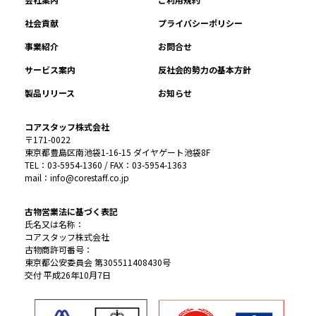
社会貢献
プライバシーポリシー
事業紹介
お問合せ
サービス案内
反社会的勢力の基本方針
製品リリース
お知らせ
コアスタッフ株式会社
〒171-0022
東京都豊島区南池袋1-16-15 ダイヤゲート池袋8F
TEL：03-5954-1360 / FAX：03-5954-1363
mail：info@corestaff.co.jp
古物営業法に基づく表記
氏名又は名称：
コアスタッフ株式会社
古物商許可番号：
東京都公安委員会 第305511408430号
交付 平成26年10月7日