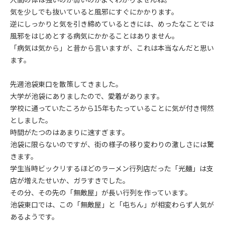
気を少しでも抜いていると風邪にすぐにかかります。
逆にしっかりと気を引き締めているときには、めったなことでは
風邪をはじめとする病気にかかることはありません。
「病気は気から」と昔から言いますが、これは本当なんだと思い
ます。
先週池袋東口を散策してきました。
大学が池袋にありましたので、愛着があります。
学校に通っていたころから15年もたっていることに気が付き愕然
としました。
時間がたつのはあまりに速すぎます。
池袋に限らないのですが、街の様子の移り変わりの激しさには驚
きます。
学生当時ビックリするほどのラーメン行列店だった「光麺」は支
店が増えたせいか、ガラすきでした。
その分、その先の「無敵屋」が長い行列を作っています。
池袋東口では、この「無敵屋」と「屯ちん」が相変わらず人気が
あるようです。