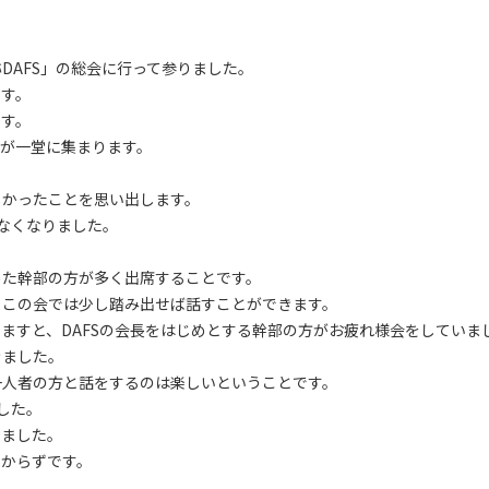
。
DAFS」の総会に行って参りました。
ます。
です。
が一堂に集まります。
しかったことを思い出します。
なくなりました。
めた幹部の方が多く出席することです。
、この会では少し踏み出せば話すことができます。
ますと、DAFSの会長をはじめとする幹部の方がお疲れ様会をしていま
きました。
一人者の方と話をするのは楽しいということです。
した。
りました。
べからずです。