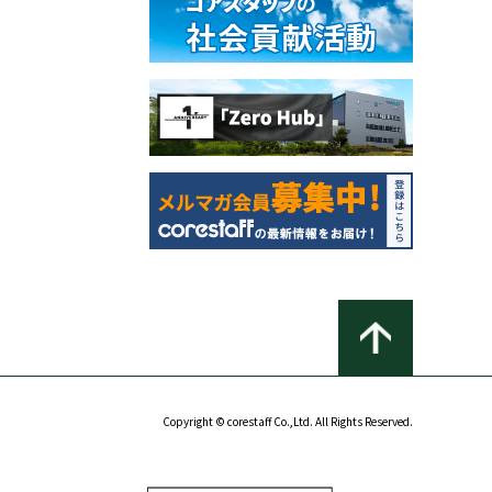
Copyright © corestaff Co.,Ltd. All Rights Reserved.