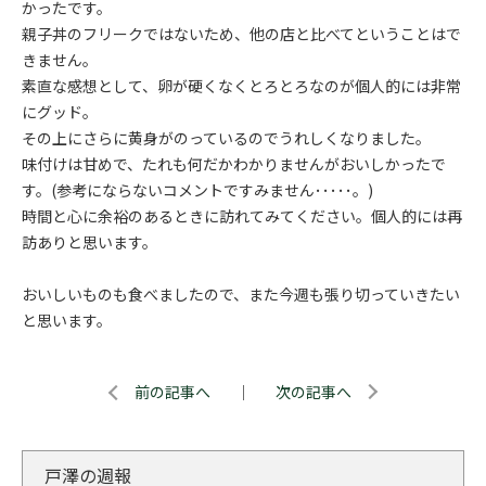
かったです。
親子丼のフリークではないため、他の店と比べてということはで
きません。
素直な感想として、卵が硬くなくとろとろなのが個人的には非常
にグッド。
その上にさらに黄身がのっているのでうれしくなりました。
味付けは甘めで、たれも何だかわかりませんがおいしかったで
す。(参考にならないコメントですみません･････。)
時間と心に余裕のあるときに訪れてみてください。個人的には再
訪ありと思います。
おいしいものも食べましたので、また今週も張り切っていきたい
と思います。
前の記事へ
｜
次の記事へ
戸澤の週報