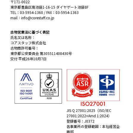
〒171-0022
東京都豊島区南池袋1-16-15 ダイヤゲート池袋8F
TEL：03-5954-1360 / FAX：03-5954-1363
mail：info@corestaff.co.jp
古物営業法に基づく表記
氏名又は名称：
コアスタッフ株式会社
古物商許可番号：
東京都公安委員会 第305511408430号
交付 平成26年10月7日
JIS Q 27001:2025（ISO/IEC
27001:2022+Amd 1:2024）
登録番号：J0372
各事業所の登録範囲：本社経営企
画部