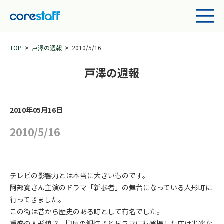
TOP
戸澤の週報
2010/5/16
戸澤の週報
2010年05月16日
2010/5/16
テレビの影響力とは本当に大きいものです。
阿部寛さん主演のドラマ「新参者」の舞台になっている人形町に
行ってきました。
この街は昔から歴史のある町として有名でした。
重盛の人形焼き、柳屋の鯛焼きとドラマにも登場した店は半端な