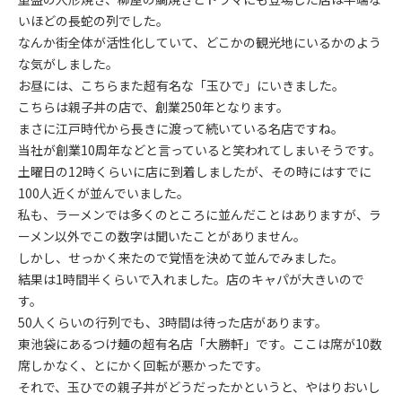
いほどの長蛇の列でした。
なんか街全体が活性化していて、どこかの観光地にいるかのよう
な気がしました。
お昼には、こちらまた超有名な「玉ひで」にいきました。
こちらは親子丼の店で、創業250年となります。
まさに江戸時代から長きに渡って続いている名店ですね。
当社が創業10周年などと言っていると笑われてしまいそうです。
土曜日の12時くらいに店に到着しましたが、その時にはすでに
100人近くが並んでいました。
私も、ラーメンでは多くのところに並んだことはありますが、ラ
ーメン以外でこの数字は聞いたことがありません。
しかし、せっかく来たので覚悟を決めて並んでみました。
結果は1時間半くらいで入れました。店のキャパが大きいので
す。
50人くらいの行列でも、3時間は待った店があります。
東池袋にあるつけ麺の超有名店「大勝軒」です。ここは席が10数
席しかなく、とにかく回転が悪かったです。
それで、玉ひでの親子丼がどうだったかというと、やはりおいし