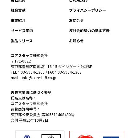
社会貢献
プライバシーポリシー
事業紹介
お問合せ
サービス案内
反社会的勢力の基本方針
製品リリース
お知らせ
コアスタッフ株式会社
〒171-0022
東京都豊島区南池袋1-16-15 ダイヤゲート池袋8F
TEL：03-5954-1360 / FAX：03-5954-1363
mail：info@corestaff.co.jp
古物営業法に基づく表記
氏名又は名称：
コアスタッフ株式会社
古物商許可番号：
東京都公安委員会 第305511408430号
交付 平成26年10月7日