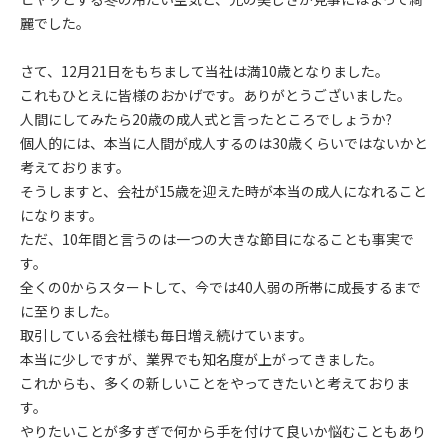
麗でした。
さて、12月21日をもちまして当社は満10歳となりました。
これもひとえに皆様のおかげです。ありがとうございました。
人間にしてみたら20歳の成人式と言ったところでしょうか?
個人的には、本当に人間が成人するのは30歳くらいではないかと
考えております。
そうしますと、会社が15歳を迎えた時が本当の成人になれること
になります。
ただ、10年間と言うのは一つの大きな節目になることも事実で
す。
全くの0からスタートして、今では40人弱の所帯に成長するまで
に至りました。
取引している会社様も毎日増え続けています。
本当に少しですが、業界でも知名度が上がってきました。
これからも、多くの新しいことをやってきたいと考えておりま
す。
やりたいことが多すぎで何から手を付けて良いか悩むこともあり