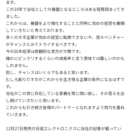
ます。
この10年で会社としての基盤となるところはある程度固まってき
ました。
これからは、基盤をより強化することと同時に攻めの経営を展開
していきたいと考えております。
多くの大手企業が攻めの経営に転換できない今、我々ベンチャー
がチャンスとみてトライするべきです。
今の日本経済は悲観的な見方が大勢です。
確かにビックリするくらいの成長率と言う意味では難しいのかも
しれません。
但し、チャンスはいくらでもあると思います。
むしろ創りだすのがこれからを生き残る企業の条件になるはずで
す。
当社がこの世に存在している意義を常に問い直し、その答えを出
し続けていきたいと思います。
これからも引き続き皆様のパートナーとなれますよう努力を重ね
ていきます。
12月27日発売の日経エレクトロニクスに当社の記事が載ってい