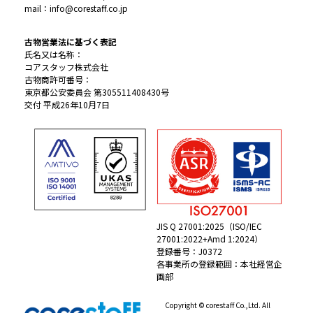
mail：info@corestaff.co.jp
古物営業法に基づく表記
氏名又は名称：
コアスタッフ株式会社
古物商許可番号：
東京都公安委員会 第305511408430号
交付 平成26年10月7日
JIS Q 27001:2025（ISO/IEC
27001:2022+Amd 1:2024）
登録番号：J0372
各事業所の登録範囲：本社経営企
画部
Copyright © corestaff Co.,Ltd. All