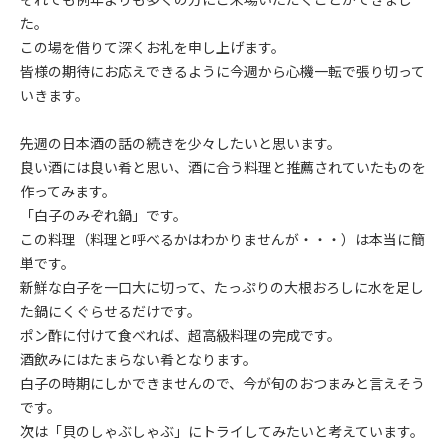
た。
この場を借りて深くお礼を申し上げます。
皆様の期待にお応えできるように今週から心機一転で張り切って
いきます。
先週の日本酒の話の続きを少々したいと思います。
良い酒には良い肴と思い、酒に合う料理と推薦されていたものを
作ってみます。
「白子のみぞれ鍋」です。
この料理（料理と呼べるかはわかりませんが・・・）は本当に簡
単です。
新鮮な白子を一口大に切って、たっぷりの大根おろしに水を足し
た鍋にくぐらせるだけです。
ポン酢に付けて食べれば、超高級料理の完成です。
酒飲みにはたまらない肴となります。
白子の時期にしかできませんので、今が旬のおつまみと言えそう
です。
次は「貝のしゃぶしゃぶ」にトライしてみたいと考えています。