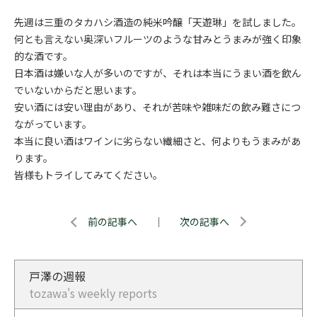
先週は三重のタカハシ酒造の純米吟醸「天遊琳」を試しました。
何とも言えない奥深いフルーツのような甘みとうまみが強く印象
的な酒です。
日本酒は嫌いな人が多いのですが、それは本当にうまい酒を飲ん
でいないからだと思います。
安い酒には安い理由があり、それが苦味や雑味だの飲み難さにつ
ながっています。
本当に良い酒はワインに劣らない繊細さと、何よりもうまみがあ
ります。
皆様もトライしてみてください。
前の記事へ
｜
次の記事へ
戸澤の週報
tozawa's weekly reports