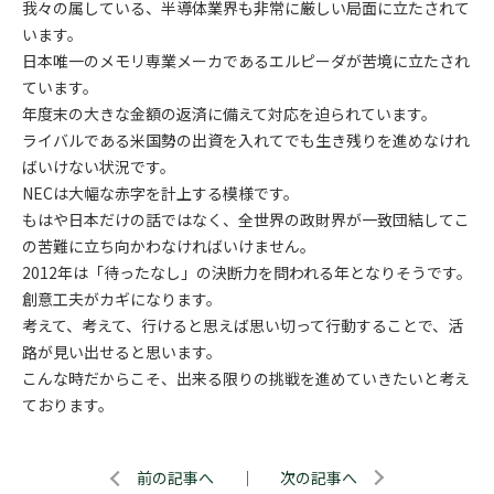
我々の属している、半導体業界も非常に厳しい局面に立たされて
います。
日本唯一のメモリ専業メーカであるエルピーダが苦境に立たされ
ています。
年度末の大きな金額の返済に備えて対応を迫られています。
ライバルである米国勢の出資を入れてでも生き残りを進めなけれ
ばいけない状況です。
NECは大幅な赤字を計上する模様です。
もはや日本だけの話ではなく、全世界の政財界が一致団結してこ
の苦難に立ち向かわなければいけません。
2012年は「待ったなし」の決断力を問われる年となりそうです。
創意工夫がカギになります。
考えて、考えて、行けると思えば思い切って行動することで、活
路が見い出せると思います。
こんな時だからこそ、出来る限りの挑戦を進めていきたいと考え
ております。
前の記事へ
｜
次の記事へ