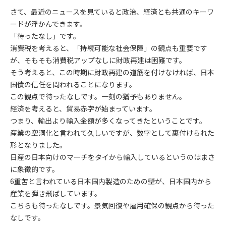
さて、最近のニュースを見ていると政治、経済とも共通のキーワ
ードが浮かんできます。
「待ったなし」です。
消費税を考えると、「持続可能な社会保障」の観点も重要です
が、そもそも消費税アップなしに財政再建は困難です。
そう考えると、この時期に財政再建の道筋を付けなければ、日本
国債の信任を問われることになります。
この観点で待ったなしです。一刻の猶予もありません。
経済を考えると、貿易赤字が始まっています。
つまり、輸出より輸入金額が多くなってきたということです。
産業の空洞化と言われて久しいですが、数字として裏付けられた
形となりました。
日産の日本向けのマーチをタイから輸入しているというのはまさ
に象徴的です。
6重苦と言われている日本国内製造のための壁が、日本国内から
産業を弾き飛ばしています。
こちらも待ったなしです。景気回復や雇用確保の観点から待った
なしです。