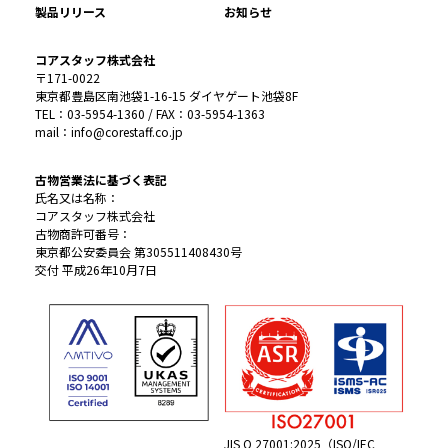
製品リリース
お知らせ
コアスタッフ株式会社
〒171-0022
東京都豊島区南池袋1-16-15 ダイヤゲート池袋8F
TEL：03-5954-1360 / FAX：03-5954-1363
mail：info@corestaff.co.jp
古物営業法に基づく表記
氏名又は名称：
コアスタッフ株式会社
古物商許可番号：
東京都公安委員会 第305511408430号
交付 平成26年10月7日
JIS Q 27001:2025（ISO/IEC