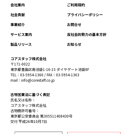
会社案内
ご利用規約
社会貢献
プライバシーポリシー
事業紹介
お問合せ
サービス案内
反社会的勢力の基本方針
製品リリース
お知らせ
コアスタッフ株式会社
〒171-0022
東京都豊島区南池袋1-16-15 ダイヤゲート池袋8F
TEL：03-5954-1360 / FAX：03-5954-1363
mail：info@corestaff.co.jp
古物営業法に基づく表記
氏名又は名称：
コアスタッフ株式会社
古物商許可番号：
東京都公安委員会 第305511408430号
交付 平成26年10月7日