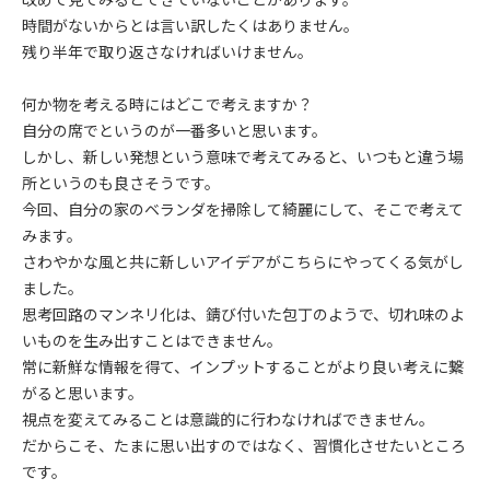
時間がないからとは言い訳したくはありません。
残り半年で取り返さなければいけません。
何か物を考える時にはどこで考えますか？
自分の席でというのが一番多いと思います。
しかし、新しい発想という意味で考えてみると、いつもと違う場
所というのも良さそうです。
今回、自分の家のベランダを掃除して綺麗にして、そこで考えて
みます。
さわやかな風と共に新しいアイデアがこちらにやってくる気がし
ました。
思考回路のマンネリ化は、錆び付いた包丁のようで、切れ味のよ
いものを生み出すことはできません。
常に新鮮な情報を得て、インプットすることがより良い考えに繋
がると思います。
視点を変えてみることは意識的に行わなければできません。
だからこそ、たまに思い出すのではなく、習慣化させたいところ
です。