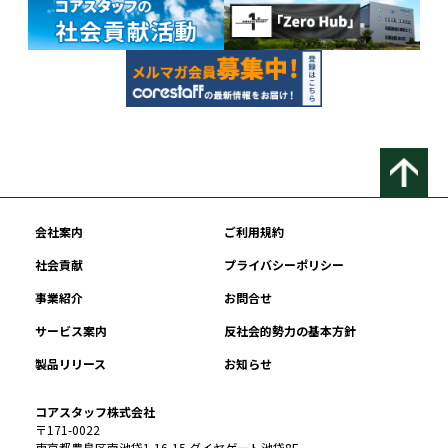
会社案内
ご利用規約
社会貢献
プライバシーポリシー
事業紹介
お問合せ
サービス案内
反社会的勢力の基本方針
製品リリース
お知らせ
コアスタッフ株式会社
〒171-0022
東京都豊島区南池袋1-16-15 ダイヤゲート池袋8F