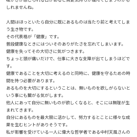
しれませんね。
人間はほっといたら自分に既にあるものは当たり前と考えてしま
う生き物です。
その代表格が「健康」です。
普段健康なときにはついそのありがたさを忘れてしまいます。
健康を失ってその大切さに気がつきます。
ちょっと頭が痛いだけで、仕事に大きな支障が出てしまうほどで
す。
健康であることを大切に考えるのと同時に、健康を守るための時
間を持つ必要があります。
あるものを大切にするということは、無いものを欲しがらないと
いう事にも繋がる気がします。
他人にあって自分に無いものが欲しくなると、そこには無理が生
まれてきます。
自分にあるものを最大限に活かして、努力するとことに様々な成
果を生むヒントがありそうです。
私が影響を受けている一人に偉大な哲学者である中村天風さんの