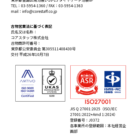
TEL：03-5954-1360 / FAX：03-5954-1363
mail：info@corestaff.co.jp
古物営業法に基づく表記
氏名又は名称：
コアスタッフ株式会社
古物商許可番号：
東京都公安委員会 第305511408430号
交付 平成26年10月7日
JIS Q 27001:2025（ISO/IEC
27001:2022+Amd 1:2024）
登録番号：J0372
各事業所の登録範囲：本社経営企
画部