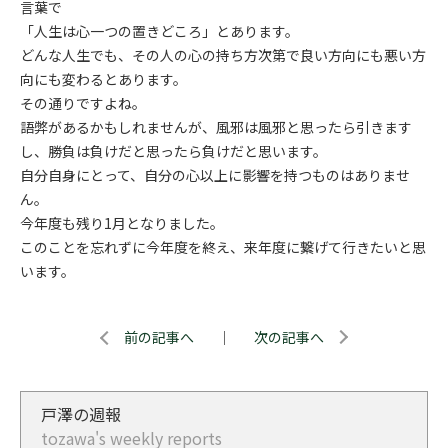
言葉で
「人生は心一つの置きどころ」とあります。
どんな人生でも、その人の心の持ち方次第で良い方向にも悪い方
向にも変わるとあります。
その通りですよね。
語弊があるかもしれませんが、風邪は風邪と思ったら引きます
し、勝負は負けだと思ったら負けだと思います。
自分自身にとって、自分の心以上に影響を持つものはありませ
ん。
今年度も残り1月となりました。
このことを忘れずに今年度を終え、来年度に繋げて行きたいと思
います。
前の記事へ
｜
次の記事へ
戸澤の週報
tozawa's weekly reports