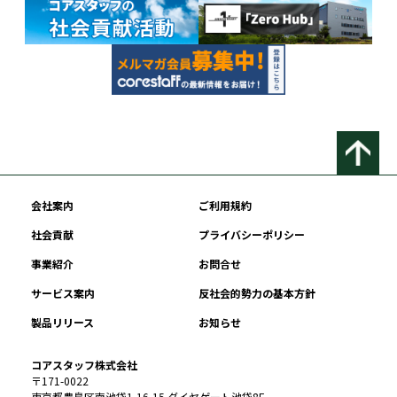
会社案内
ご利用規約
社会貢献
プライバシーポリシー
事業紹介
お問合せ
サービス案内
反社会的勢力の基本方針
製品リリース
お知らせ
コアスタッフ株式会社
〒171-0022
東京都豊島区南池袋1-16-15 ダイヤゲート池袋8F