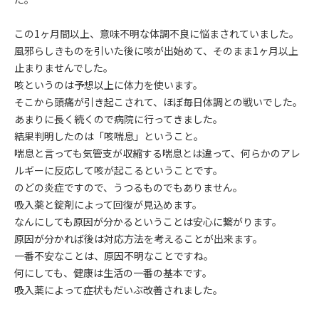
この1ヶ月間以上、意味不明な体調不良に悩まされていました。
風邪らしきものを引いた後に咳が出始めて、そのまま1ヶ月以上
止まりませんでした。
咳というのは予想以上に体力を使います。
そこから頭痛が引き起こされて、ほぼ毎日体調との戦いでした。
あまりに長く続くので病院に行ってきました。
結果判明したのは「咳喘息」ということ。
喘息と言っても気管支が収縮する喘息とは違って、何らかのアレ
ルギーに反応して咳が起こるということです。
のどの炎症ですので、うつるものでもありません。
吸入薬と錠剤によって回復が見込めます。
なんにしても原因が分かるということは安心に繋がります。
原因が分かれば後は対応方法を考えることが出来ます。
一番不安なことは、原因不明なことですね。
何にしても、健康は生活の一番の基本です。
吸入薬によって症状もだいぶ改善されました。