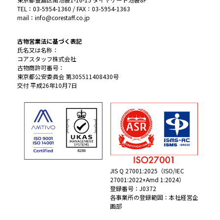
TEL：03-5954-1360 / FAX：03-5954-1363
mail：info@corestaff.co.jp
古物営業法に基づく表記
氏名又は名称：
コアスタッフ株式会社
古物商許可番号：
東京都公安委員会 第305511408430号
交付 平成26年10月7日
JIS Q 27001:2025（ISO/IEC
27001:2022+Amd 1:2024）
登録番号：J0372
各事業所の登録範囲：本社経営企
画部