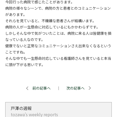
今回行った病院で感じたことがあります。
病院の様々なシーンで、病院の方と患者とのコミュニケーション
があります。
それらを見ていると、不機嫌な患者さんが結構います。
病院の人が一生懸命に対応しているにもかかわらずです。
しかしそんな中で気がついたことは、病院に
来る人は皆健康を損
なっている人なのです。
健康でないと正常なコミュニケーションさえ出来なくなるという
ことですね。
そんな中でも一生懸命対応している看護師さんを見ていると本当
に頭が下がる思いです。
前の記事へ
｜
次の記事へ
戸澤の週報
tozawa's weekly reports