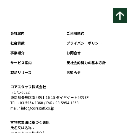
会社案内
ご利用規約
社会貢献
プライバシーポリシー
事業紹介
お問合せ
サービス案内
反社会的勢力の基本方針
製品リリース
お知らせ
コアスタッフ株式会社
〒171-0022
東京都豊島区南池袋1-16-15 ダイヤゲート池袋8F
TEL：03-5954-1360 / FAX：03-5954-1363
mail：info@corestaff.co.jp
古物営業法に基づく表記
氏名又は名称：
コアスタッフ株式会社