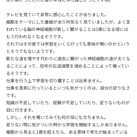
テレビを見ていて非常に感心したことがありました。
細胞をテーマにした番組があり何気なく見ていましたが、よく言
われている脳の神経細胞が新しく繋がることは1歳になる頃には
もう行われなくなるそうです。
それではその後では学習をいくら行っても意味が無いのかという
とそうでもないようです。
新たな道を増やす代わりに過去に繋がった神経細胞の道が太くな
ることによって、信号の伝送速度を速めることによって補ってい
るそうです。
仕事を行う上で学習を切り離すことは出来ません。
仕事を真剣に行っているといつも気がつくのは、自分の足りなさ
です。
知識が不足していたり、経験が不足していたり、足りないものが
目に付きます。
しかし、それを嘆いてみても何の役にも立ちません。
足りない物に気がついた時から学習を開始するしかありません。
細胞から見ると1歳を超えたら、ある意味で老化が始まっている