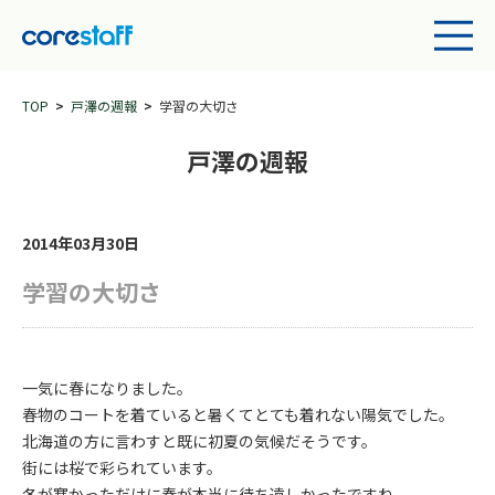
TOP
戸澤の週報
学習の大切さ
戸澤の週報
2014年03月30日
学習の大切さ
一気に春になりました。
春物のコートを着ていると暑くてとても着れない陽気でした。
北海道の方に言わすと既に初夏の気候だそうです。
街には桜で彩られています。
冬が寒かっただけに春が本当に待ち遠しかったですね。