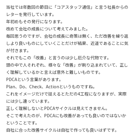
当社では年数回の節目に「コアスタッフ通信」と言う社長からの
レターを発行しています。
年初めもその発行になります。
改めて会社の成長について考えてみました。
毎回思うのですが、会社の成長に奇策は無く、ただ改善を繰り返
しより良いものにしていくことだけが結果、近道であることに気
が付きます。
それでもこの「改善」と言うのは少し厄介な代物です。
頭の中で人それぞれ、様々な「改善」が刷り込まれていて、正し
く理解しているかと言えば意外と難しいものです。
PDCAという言葉があります。
Plan、Do、Check、Actionというものですね。
これをイメージだけで捉えるとただの4工程になりますが、実際
には少し違っています。
正しく理解しないとPDCAサイクルは見えてきません。
そこで考えたのが、PDCAにも改善があっても良いのではないか
ということです。
自社に合った改善サイクルは自社で作っても良いはずです。