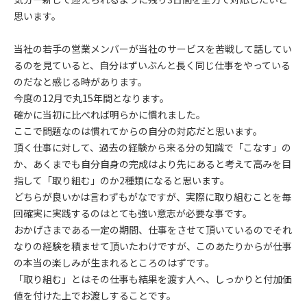
思います。
当社の若手の営業メンバーが当社のサービスを苦戦して話してい
るのを見ていると、自分はずいぶんと長く同じ仕事をやっている
のだなと感じる時があります。
今度の12月で丸15年間となります。
確かに当初に比べれば明らかに慣れました。
ここで問題なのは慣れてからの自分の対応だと思います。
頂く仕事に対して、過去の経験から来る分の知識で「こなす」の
か、あくまでも自分自身の完成はより先にあると考えて高みを目
指して「取り組む」のか2種類になると思います。
どちらが良いかは言わずもがなですが、実際に取り組むことを毎
回確実に実践するのはとても強い意志が必要な事です。
おかげさまである一定の期間、仕事をさせて頂いているのでそれ
なりの経験を積ませて頂いたわけですが、このあたりからが仕事
の本当の楽しみが生まれるところのはずです。
「取り組む」とはその仕事も結果を渡す人へ、しっかりと付加価
値を付けた上でお渡しすることです。