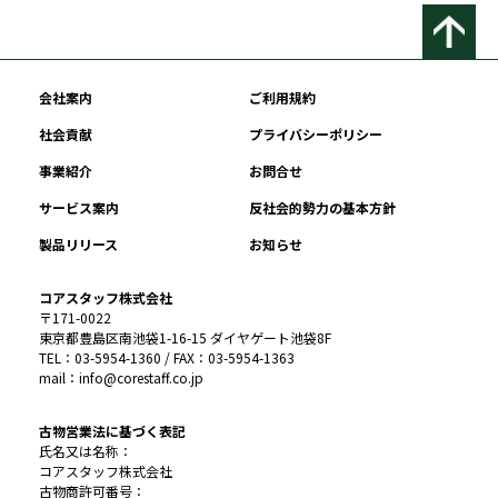
会社案内
ご利用規約
社会貢献
プライバシーポリシー
事業紹介
お問合せ
サービス案内
反社会的勢力の基本方針
製品リリース
お知らせ
コアスタッフ株式会社
〒171-0022
東京都豊島区南池袋1-16-15 ダイヤゲート池袋8F
TEL：03-5954-1360 / FAX：03-5954-1363
mail：info@corestaff.co.jp
古物営業法に基づく表記
氏名又は名称：
コアスタッフ株式会社
古物商許可番号：