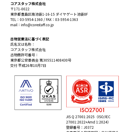
コアスタッフ株式会社
〒171-0022
東京都豊島区南池袋1-16-15 ダイヤゲート池袋8F
TEL：03-5954-1360 / FAX：03-5954-1363
mail：info@corestaff.co.jp
古物営業法に基づく表記
氏名又は名称：
コアスタッフ株式会社
古物商許可番号：
東京都公安委員会 第305511408430号
交付 平成26年10月7日
JIS Q 27001:2025（ISO/IEC
27001:2022+Amd 1:2024）
登録番号：J0372