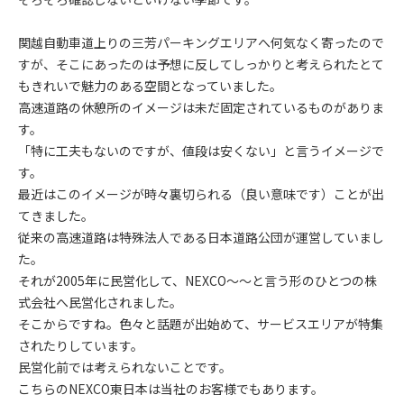
関越自動車道上りの三芳パーキングエリアへ何気なく寄ったので
すが、そこにあったのは予想に反してしっかりと考えられたとて
もきれいで魅力のある空間となっていました。
高速道路の休憩所のイメージは未だ固定されているものがありま
す。
「特に工夫もないのですが、値段は安くない」と言うイメージで
す。
最近はこのイメージが時々裏切られる（良い意味です）ことが出
てきました。
従来の高速道路は特殊法人である日本道路公団が運営していまし
た。
それが2005年に民営化して、NEXCO～～と言う形のひとつの株
式会社へ民営化されました。
そこからですね。色々と話題が出始めて、サービスエリアが特集
されたりしています。
民営化前では考えられないことです。
こちらのNEXCO東日本は当社のお客様でもあります。