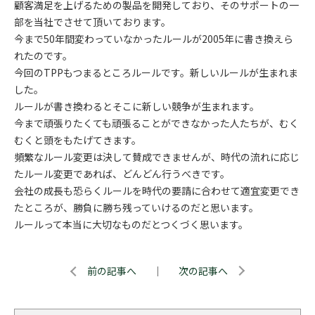
顧客満足を上げるための製品を開発しており、そのサポートの一
部を当社でさせて頂いております。
今まで50年間変わっていなかったルールが2005年に書き換えら
れたのです。
今回のTPPもつまるところルールです。新しいルールが生まれま
した。
ルールが書き換わるとそこに新しい競争が生まれます。
今まで頑張りたくても頑張ることができなかった人たちが、むく
むくと頭をもたげてきます。
頻繁なルール変更は決して賛成できませんが、時代の流れに応じ
たルール変更であれば、どんどん行うべきです。
会社の成長も恐らくルールを時代の要請に合わせて適宜変更でき
たところが、勝負に勝ち残っていけるのだと思います。
ルールって本当に大切なものだとつくづく思います。
前の記事へ
｜
次の記事へ