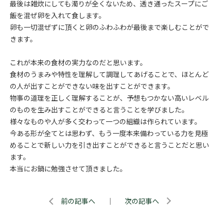
最後は雑炊にしても濁りが全くないため、透き通ったスープにご
飯を混ぜ卵を入れて食します。
卵も一切混ぜずに頂くと卵のふわふわが最後まで楽しむことがで
きます。
これが本来の食材の実力なのだと思います。
食材のうまみや特性を理解して調理してあげることで、ほとんど
の人が出すことができない味を出すことができます。
物事の道理を正しく理解することが、予想もつかない高いレベル
のものを生み出すことができると言うことを学びました。
様々なものや人が多く交わって一つの組織は作られています。
今ある形が全てとは思わず、もう一度本来備わっている力を見極
めることで新しい力を引き出すことができると言うことだと思い
ます。
本当にお鍋に勉強させて頂きました。
前の記事へ
｜
次の記事へ