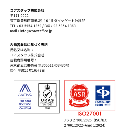
コアスタッフ株式会社
〒171-0022
東京都豊島区南池袋1-16-15 ダイヤゲート池袋8F
TEL：03-5954-1360 / FAX：03-5954-1363
mail：info@corestaff.co.jp
古物営業法に基づく表記
氏名又は名称：
コアスタッフ株式会社
古物商許可番号：
東京都公安委員会 第305511408430号
交付 平成26年10月7日
JIS Q 27001:2025（ISO/IEC
27001:2022+Amd 1:2024）