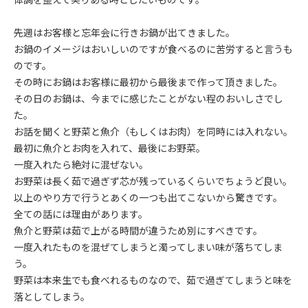
先週はお客様と忘年会に行きお鍋が出てきました。
お鍋のイメージはおいしいのですが食べるのに苦労すると言うも
のです。
その時にお鍋はお客様に最初から最後まで作って頂きました。
その日のお鍋は、今までに感じたことがない程のおいしさでし
た。
お話を聞くと野菜と魚介（もしくはお肉）を同時には入れない。
最初に魚介とお肉を入れて、最後にお野菜。
一度入れたら絶対に混ぜない。
お野菜は長く茹で過ぎず芯が残っているくらいでちょうど良い。
以上のやり方で行うとあくの一つも出てこないから驚きです。
全ての話には理由があります。
魚介と野菜は茹で上がる時間が違うため別にすべきです。
一度入れたものを混ぜてしまうと濁ってしまい味が落ちてしま
う。
野菜は本来生でも食べれるものなので、茹で過ぎてしまうと味を
落としてしまう。