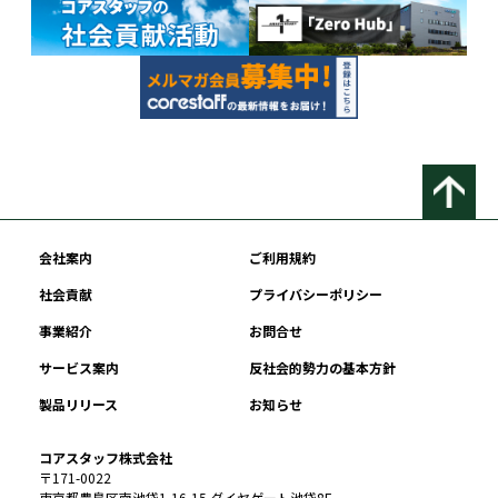
会社案内
ご利用規約
社会貢献
プライバシーポリシー
事業紹介
お問合せ
サービス案内
反社会的勢力の基本方針
製品リリース
お知らせ
コアスタッフ株式会社
〒171-0022
東京都豊島区南池袋1-16-15 ダイヤゲート池袋8F