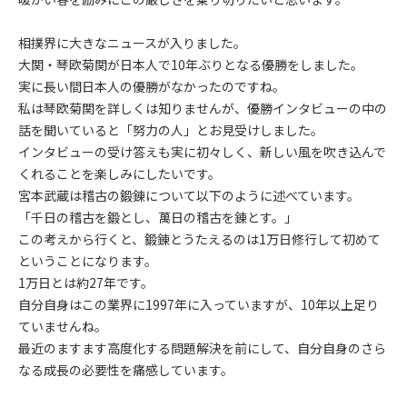
相撲界に大きなニュースが入りました。
大関・琴欧菊関が日本人で10年ぶりとなる優勝をしました。
実に長い間日本人の優勝がなかったのですね。
私は琴欧菊関を詳しくは知りませんが、優勝インタビューの中の
話を聞いていると「努力の人」とお見受けしました。
インタビューの受け答えも実に初々しく、新しい風を吹き込んで
くれることを楽しみにしたいです。
宮本武蔵は稽古の鍛錬について以下のように述べています。
「千日の稽古を鍛とし、萬日の稽古を錬とす。」
この考えから行くと、鍛錬とうたえるのは1万日修行して初めて
ということになります。
1万日とは約27年です。
自分自身はこの業界に1997年に入っていますが、10年以上足り
ていませんね。
最近のますます高度化する問題解決を前にして、自分自身のさら
なる成長の必要性を痛感しています。