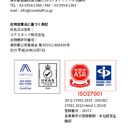
TEL：03-5954-1360 / FAX：03-5954-1363
mail：info@corestaff.co.jp
古物営業法に基づく表記
氏名又は名称：
コアスタッフ株式会社
古物商許可番号：
東京都公安委員会 第305511408430号
交付 平成26年10月7日
JIS Q 27001:2025（ISO/IEC
27001:2022+Amd 1:2024）
登録番号：J0372
各事業所の登録範囲：本社経営企
画部