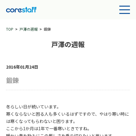
TOP
戸澤の週報
鍛錬
戸澤の週報
2016年01月24日
鍛錬
冬らしい日が続いています。
寒くならないと困る人も多くいるはずですので、やはり寒い時に
は寒くなってもらわないと困ります。
ここから1か月は1年で一番寒いときですね。
暖かい春を励みにこの厳しさを乗り切りたいと思います。