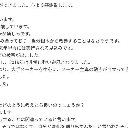
とができました。心より感謝致します。
います。
り壊しています。
かが楽しみです。
がみ合っており、当分根本から改善することはなさそうです。
来年早々には実行される見込みです。
どの被害が出ました。
化し、2019年は非常に強い逆風となりました。
わり、大手メーカーを中心に、メーカー主導の動きが目立って
した。
した。
はどのように考えたら良いのでしょうか？
れます。
応することは間違っていると言います。
。そうではなくて、自分が変化を創り出すんだ」と言われたそ