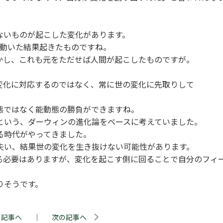
ないものが起こした変化があります。
が動いた結果起きたものですね。
かし、これも元をただせば人間が起こしたものですが。
。
変化に対応するのではなく、常に世の変化に先取りして
態ではなく能動態の勝負ができますね。
という、ダーウィンの進化論をベースに考えていました。
る時代がやってきました。
失い、結果世の変化を生き抜けない可能性があります。
る必要はありますが、変化を起こす側に回ることで自分のフィ
りそうです。
の記事へ
｜
次の記事へ