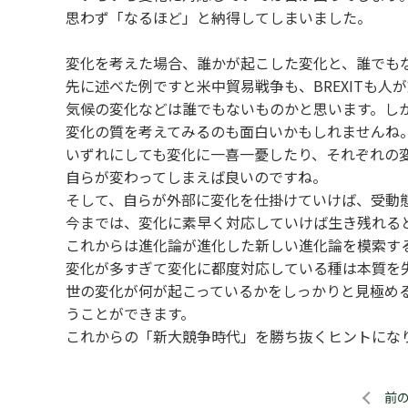
思わず「なるほど」と納得してしまいました。
変化を考えた場合、誰かが起こした変化と、誰でも
先に述べた例ですと米中貿易戦争も、BREXITも人
気候の変化などは誰でもないものかと思います。し
変化の質を考えてみるのも面白いかもしれませんね
いずれにしても変化に一喜一憂したり、それぞれの
自らが変わってしまえば良いのですね。
そして、自らが外部に変化を仕掛けていけば、受動
今までは、変化に素早く対応していけば生き残れる
これからは進化論が進化した新しい進化論を模索す
変化が多すぎて変化に都度対応している種は本質を
世の変化が何が起こっているかをしっかりと見極め
うことができます。
これからの「新大競争時代」を勝ち抜くヒントにな
前