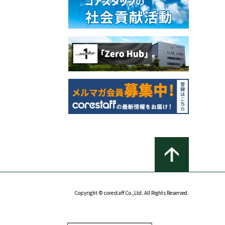
Copyright © corestaff Co.,Ltd. All Rights Reserved.