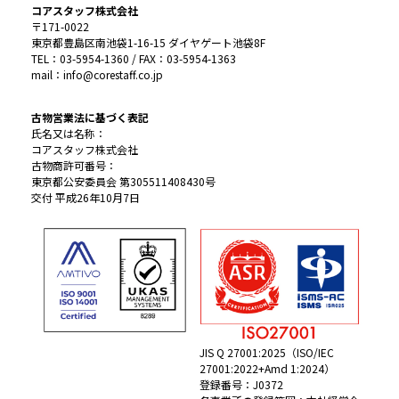
コアスタッフ株式会社
〒171-0022
東京都豊島区南池袋1-16-15 ダイヤゲート池袋8F
TEL：03-5954-1360 / FAX：03-5954-1363
mail：info@corestaff.co.jp
古物営業法に基づく表記
氏名又は名称：
コアスタッフ株式会社
古物商許可番号：
東京都公安委員会 第305511408430号
交付 平成26年10月7日
JIS Q 27001:2025（ISO/IEC
27001:2022+Amd 1:2024）
登録番号：J0372