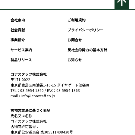
会社案内
ご利用規約
社会貢献
プライバシーポリシー
事業紹介
お問合せ
サービス案内
反社会的勢力の基本方針
製品リリース
お知らせ
コアスタッフ株式会社
〒171-0022
東京都豊島区南池袋1-16-15 ダイヤゲート池袋8F
TEL：03-5954-1360 / FAX：03-5954-1363
mail：info@corestaff.co.jp
古物営業法に基づく表記
氏名又は名称：
コアスタッフ株式会社
古物商許可番号：
東京都公安委員会 第305511408430号