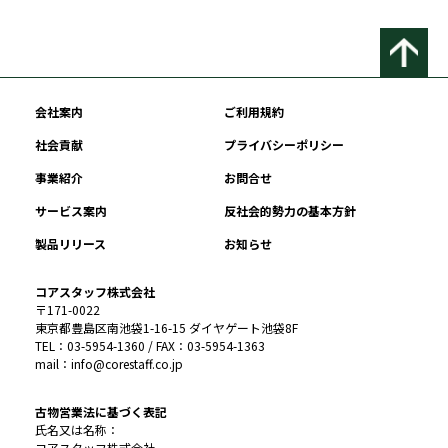
会社案内
ご利用規約
社会貢献
プライバシーポリシー
事業紹介
お問合せ
サービス案内
反社会的勢力の基本方針
製品リリース
お知らせ
コアスタッフ株式会社
〒171-0022
東京都豊島区南池袋1-16-15 ダイヤゲート池袋8F
TEL：03-5954-1360 / FAX：03-5954-1363
mail：info@corestaff.co.jp
古物営業法に基づく表記
氏名又は名称：
コアスタッフ株式会社