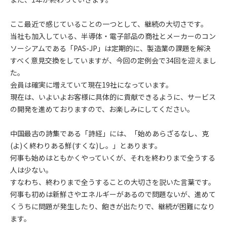
ここ最近で感じていることの一つとして、継続の大切さです。
当社も加入している、半導体・電子部品の商社とメーカーのコン
ソーシアムである「PAS-JP」は定期的に、製造業の課題を解決
すべく意見交換をしていますが、今回の定例会で34回を迎えまし
た。
会員は確実に増えていて現在19社になっています。
現在は、いよいよお客様に具体的に貢献できるように、サービス
の開発を進めておりますので、お楽しみにしてください。
中国最古の詩集である「詩経」には、「始めあらざるなし、克
(よ)く終わりある鮮(すくな)し。」とあります。
何事も始めはともかくやっていくが、それを終わりまで全うする
人は少ない。
すなわち、終わりまで全うすることの大切さを説いた言葉です。
何事も初めは新鮮さやエネルギーがあるので問題ないが、進めて
くうちに問題が発生したり、飽きが出たりで、継続が困難になり
ます。