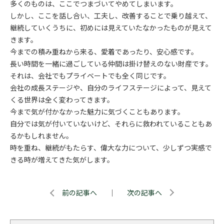
多くのものは、ここでつまづいてやめてしまいます。
しかし、ここを話し合い、工夫し、改善することで乗り越えて、
継続していくうちに、初めには見えていたなかったものが見えて
きます。
今までの積み重ねから来る、愛着であったり、安心感です。
長い時間を一緒に過ごしている仲間は掛け替えのない財産です。
それは、会社でもプライベートでも全く同じです。
会社の成長ステージや、自分のライフステージによって、見えて
くる世界は全く変わってきます。
今まで気が付かなかった魅力に気づくこともあります。
自分では気が付いていないけど、それらに救われていることもあ
るかもしれません。
時を重ね、継続がもたらす、偉大な力について、少しずつ実感で
きる時が増えてきた気がします。
前の記事へ
｜
次の記事へ