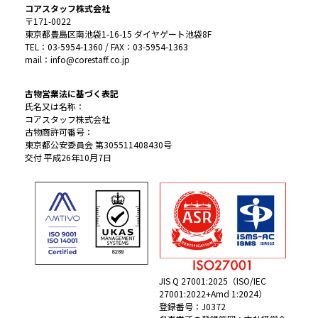
コアスタッフ株式会社
〒171-0022
東京都豊島区南池袋1-16-15 ダイヤゲート池袋8F
TEL：03-5954-1360 / FAX：03-5954-1363
mail：info@corestaff.co.jp
古物営業法に基づく表記
氏名又は名称：
コアスタッフ株式会社
古物商許可番号：
東京都公安委員会 第305511408430号
交付 平成26年10月7日
JIS Q 27001:2025（ISO/IEC
27001:2022+Amd 1:2024）
登録番号：J0372