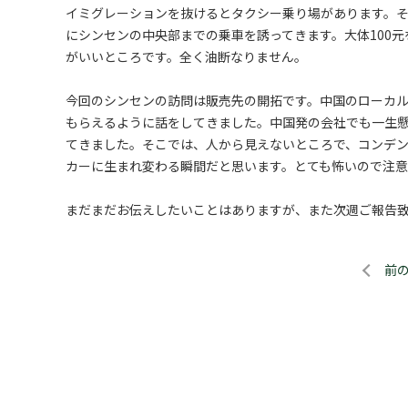
イミグレーションを抜けるとタクシー乗り場があります。
にシンセンの中央部までの乗車を誘ってきます。大体100元
がいいところです。全く油断なりません。
今回のシンセンの訪問は販売先の開拓です。中国のローカ
もらえるように話をしてきました。中国発の会社でも一生
てきました。そこでは、人から見えないところで、コンデ
カーに生まれ変わる瞬間だと思います。とても怖いので注
まだまだお伝えしたいことはありますが、また次週ご報告
前