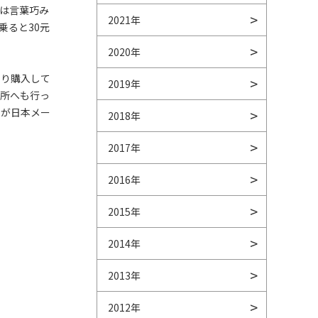
は言葉巧み
2021年
乗ると30元
2020年
より購入して
2019年
る所へも行っ
ドが日本メー
2018年
2017年
2016年
2015年
2014年
2013年
2012年