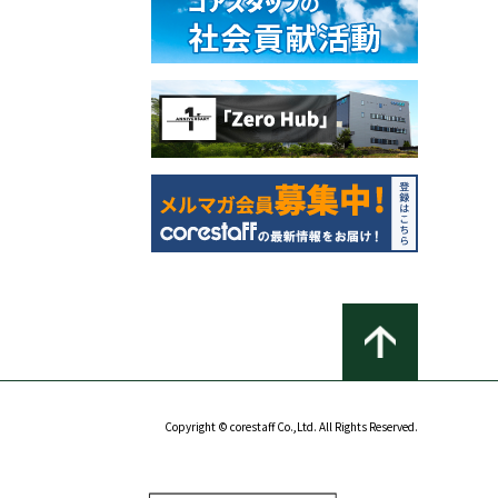
Copyright © corestaff Co.,Ltd. All Rights Reserved.