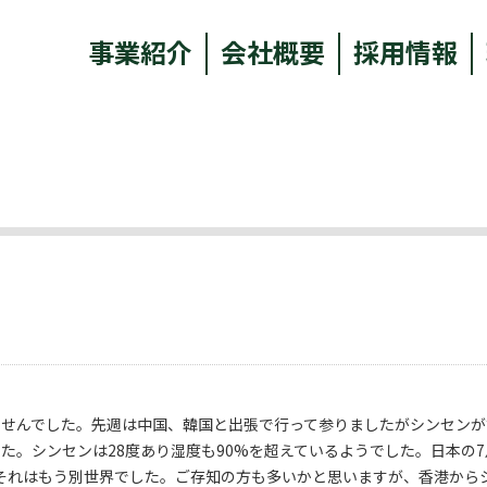
事業紹介
会社概要
採用情報
ませんでした。先週は中国、韓国と出張で行って参りましたがシンセンが
た。シンセンは28度あり湿度も90%を超えているようでした。日本の
それはもう別世界でした。ご存知の方も多いかと思いますが、香港から