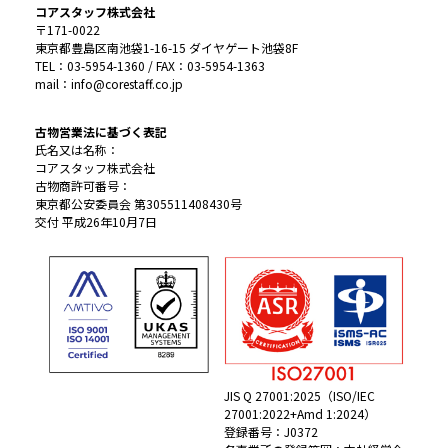
コアスタッフ株式会社
〒171-0022
東京都豊島区南池袋1-16-15 ダイヤゲート池袋8F
TEL：03-5954-1360 / FAX：03-5954-1363
mail：info@corestaff.co.jp
古物営業法に基づく表記
氏名又は名称：
コアスタッフ株式会社
古物商許可番号：
東京都公安委員会 第305511408430号
交付 平成26年10月7日
JIS Q 27001:2025（ISO/IEC
27001:2022+Amd 1:2024）
登録番号：J0372