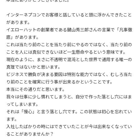
インターネプコンでお客様と話していると頭に浮かんできたこと
があります。
イエローハットの創業者である鍵山秀三郎さんの言葉で「凡事徹
底」があります。
これは当たり前のことを当たり前にやるのではなく、当たり前の
ことを人には真似できないほど一生懸命やるという意味です。
現在のように、まさに不透明で混沌とした世界で通用する唯一の
真理ではないかと思います。
ビジネスで勝負が決まる要因は特別な能力ではなく、むしろ当た
り前のことを確実に行う事が出来るかということです。
本当にその通りだと思います。
我々は仕事に少し慣れてしまうと、自分で作った落とし穴にはま
ってしまいます。
それは「慢心」と言う落とし穴です。この状態は初心を忘れてい
ます。
入社したばかりの時にはできていたことが今は出来なくなってい
ることがありませんか？