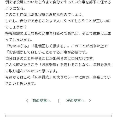
例えば役職についたら今まで自分でやっていた事を部下に任せる
ようになる。
このこと自体はある程度合理的なものでしょう。
しかし、自分でできることまで人にやってもらうことが正しいの
でしょうか？
特権意識のようなものが生まれるのであれば、そこで成長は止ま
ってしまいます。
「約束は守る」「礼儀正しく接する」。このことが出来た上で
「お客様がしてほしいことをする」事が必要です。
自分自身のことを守ることが出来るのは自分だけです。
こんな時だからこそ「凡事徹底」を忘れることなく、毎日を真剣
に取り組んでみたいと思います。
今週からはこの「凡事徹底」を大きなテーマに置き、頑張ってい
きたいと思います。
前の記事へ
｜
次の記事へ