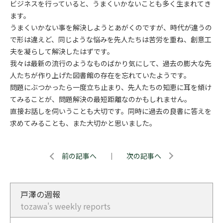
ビジネスを行っていると、うまくいかないことも多く生まれてき
ます。
うまくいかない事を解決しようとあがくのですが、時代が違うの
で形は違えど、同じような悩みを先人たちは苦労を重ね、創意工
夫を凝らして解決したはずです。
我々は最新の流行のようなものばかり気にして、過去の膨大な先
人たちが作り上げた図書館の存在を忘れていたようです。
問題にぶつかったら一度立ち止まり、先人たちの知恵に耳を傾け
てみることが、問題解決の最短距離なのかもしれません。
直接お話しを伺いうことも大切です。同時に過去の良書に答えを
求めてみることも、また大切かと思いました。
前の記事へ
｜
次の記事へ
戸澤の週報
tozawa's weekly reports