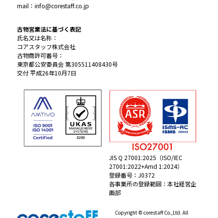
mail：info@corestaff.co.jp
古物営業法に基づく表記
氏名又は名称：
コアスタッフ株式会社
古物商許可番号：
東京都公安委員会 第305511408430号
交付 平成26年10月7日
JIS Q 27001:2025（ISO/IEC
27001:2022+Amd 1:2024）
登録番号：J0372
各事業所の登録範囲：本社経営企
画部
Copyright © corestaff Co.,Ltd. All