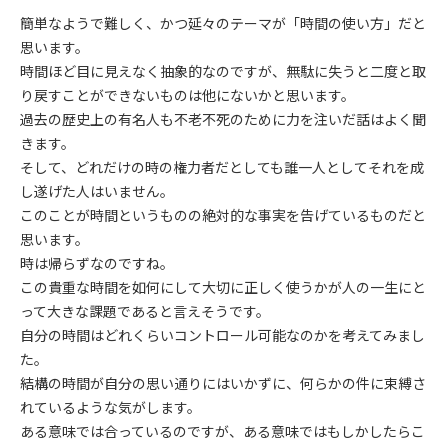
簡単なようで難しく、かつ延々のテーマが「時間の使い方」だと
思います。
時間ほど目に見えなく抽象的なのですが、無駄に失うと二度と取
り戻すことができないものは他にないかと思います。
過去の歴史上の有名人も不老不死のために力を注いだ話はよく聞
きます。
そして、どれだけの時の権力者だとしても誰一人としてそれを成
し遂げた人はいません。
このことが時間というものの絶対的な事実を告げているものだと
思います。
時は帰らずなのですね。
この貴重な時間を如何にして大切に正しく使うかが人の一生にと
って大きな課題であると言えそうです。
自分の時間はどれくらいコントロール可能なのかを考えてみまし
た。
結構の時間が自分の思い通りにはいかずに、何らかの件に束縛さ
れているような気がします。
ある意味では合っているのですが、ある意味ではもしかしたらこ