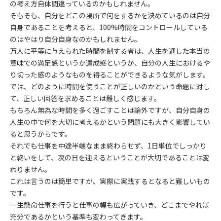
の考え方自体間違っているのかもしれません。
そもそも、自分をどこの場所で何をするかを決めているのは自分
自身であることを考えると、100%時間をコントロールしている
のはやはり自分自身なのかもしれません。
万人に平等に与えられた時間を制する者は、人生を通した本当の
意味での満足感というか達成感というか、自分の人生におけるや
り切った感のようなものを得ることができるような気がします。
では、どのように時間を使うことが正しいのかという命題に対し
て、正しい回答を求めることは難しく感じます。
もちろん無為な時間を多く過ごすことは論外ですが、自分自身の
人生の中で何を大切に考えるかという問題にも大きく影響してい
ると思うからです。
それでも仕事を中途半端なまま終わらせず、1日単位でしっかり
と終いをして、次の日を迎えるということが大切であることは変
わりません。
これは言うのは簡単ですが、実際に実践するとなると難しいもの
です。
一生懸命仕事を行うと仕事の幅も広がっていき、どこまでやれば
充分であるかという基準も変わってきます。