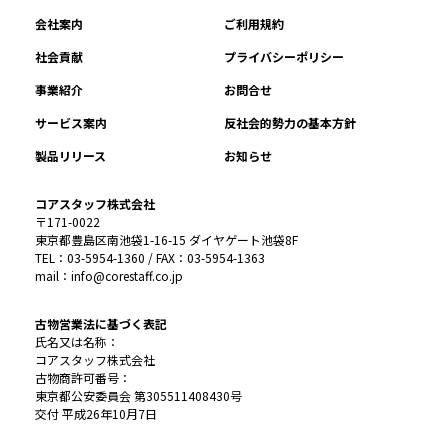
会社案内
ご利用規約
社会貢献
プライバシーポリシー
事業紹介
お問合せ
サービス案内
反社会的勢力の基本方針
製品リリース
お知らせ
コアスタッフ株式会社
〒171-0022
東京都豊島区南池袋1-16-15 ダイヤゲート池袋8F
TEL：03-5954-1360 / FAX：03-5954-1363
mail：info@corestaff.co.jp
古物営業法に基づく表記
氏名又は名称：
コアスタッフ株式会社
古物商許可番号：
東京都公安委員会 第305511408430号
交付 平成26年10月7日