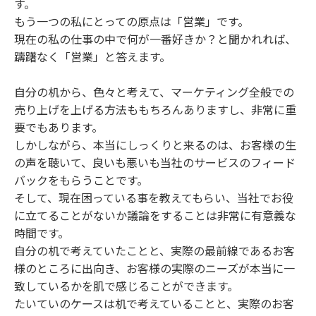
す。
もう一つの私にとっての原点は「営業」です。
現在の私の仕事の中で何が一番好きか？と聞かれれば、
躊躇なく「営業」と答えます。
自分の机から、色々と考えて、マーケティング全般での
売り上げを上げる方法ももちろんありますし、非常に重
要でもあります。
しかしながら、本当にしっくりと来るのは、お客様の生
の声を聴いて、良いも悪いも当社のサービスのフィード
バックをもらうことです。
そして、現在困っている事を教えてもらい、当社でお役
に立てることがないか議論をすることは非常に有意義な
時間です。
自分の机で考えていたことと、実際の最前線であるお客
様のところに出向き、お客様の実際のニーズが本当に一
致しているかを肌で感じることができます。
たいていのケースは机で考えていることと、実際のお客