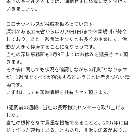
本当の春を迎えるまでは、油断せずに体調に気を付けて
いきましょう。
コロナウィルスが猛威を振るっています。
深圳がある広東省からは2月9日(日)まで休業規制が発令
しており、あと一週間は少なくとも多くの企業にて、活
動が大きく停滞することになりそうです。
当社の深圳事務所も2月9日まではお休みを延長させて頂
きます。
その後に関しても状況を確認しながらの判断となります
が、1週間ですべてが解決するということは考えづらい環
境です。
いずれにしても適時情報を共有させて頂きます。
1週間前の週報に当社の長野物流センターを取り上げま
した。
当社の根幹をなす貴重な機能であることと、2007年に自
前で作った建物であることもあり、非常に愛着がありま