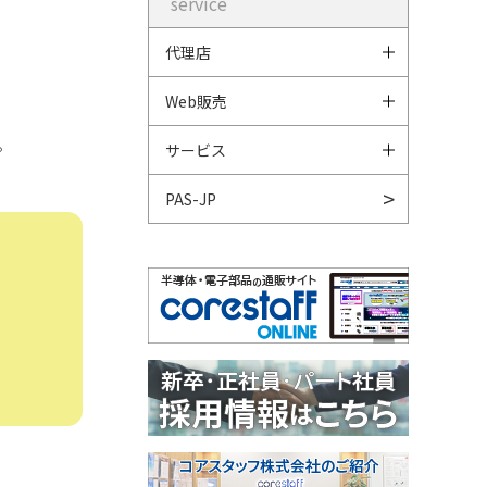
service
代理店
Web販売
。
。
サービス
PAS-JP