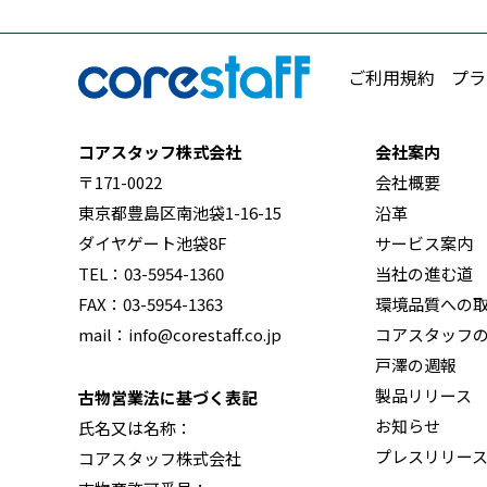
ご利用規約
プラ
コアスタッフ株式会社
会社案内
〒171-0022
会社概要
東京都豊島区南池袋1-16-15
沿革
ダイヤゲート池袋8F
サービス案内
TEL：03-5954-1360
当社の進む道
FAX：03-5954-1363
環境品質への
mail：info@corestaff.co.jp
コアスタッフ
戸澤の週報
製品リリース
古物営業法に基づく表記
お知らせ
氏名又は名称：
プレスリリー
コアスタッフ株式会社