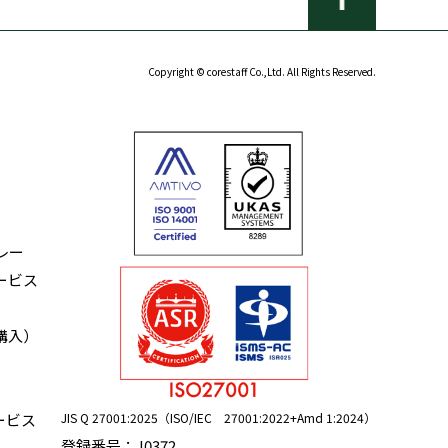
Copyright © corestaff Co.,Ltd. All Rights Reserved.
レー
ービス
購入）
JIS Q 27001:2025（ISO/IEC 27001:2022+Amd 1:2024）
ービス
登録番号：J0372