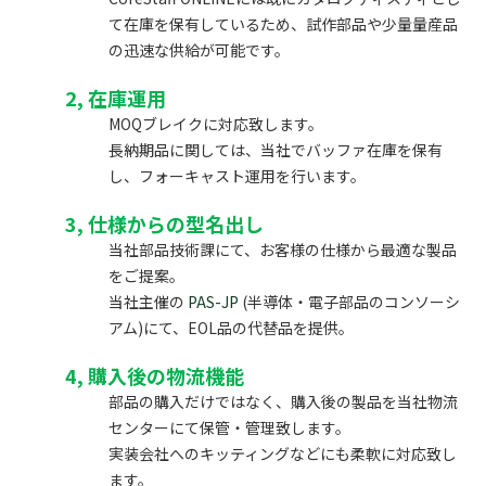
て在庫を保有しているため、試作部品や少量量産品
の迅速な供給が可能です。
2, 在庫運用
MOQブレイクに対応致します。
長納期品に関しては、当社でバッファ在庫を保有
し、フォーキャスト運用を行います。
3, 仕様からの型名出し
当社部品技術課にて、お客様の仕様から最適な製品
をご提案。
当社主催の
PAS-JP
(半導体・電子部品のコンソーシ
アム)にて、EOL品の代替品を提供。
4, 購入後の物流機能
部品の購入だけではなく、購入後の製品を当社物流
センターにて保管・管理致します。
実装会社へのキッティングなどにも柔軟に対応致し
ます。